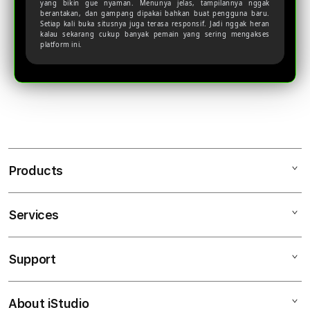
yang bikin gue nyaman. Menunya jelas, tampilannya nggak
berantakan, dan gampang dipakai bahkan buat pengguna baru.
Setiap kali buka situsnya juga terasa responsif. Jadi nggak heran
kalau sekarang cukup banyak pemain yang sering mengakses
platform ini.
Products
Services
Wd188 Login
SITUS Wd188 Login
Support
AppleCare+
SLOT Wd188 Login
Corporate
Wd188 Login ONLINE
About iStudio
My Account