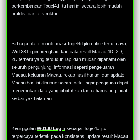
perkembangan Togel4d jitu hari ini secara lebih mudah,
praktis, dan terstruktur.
Sebagai platform informasi Togel4d jitu online terpercaya,
Wd188 Login menghadirkan data result Macau 4D, 3D,
2D terbaru yang tersusun rapi dan mudah dipahami oleh
seluruh pengunjung. Informasi seperti pengeluaran
Macau, keluaran Macau, rekap hasil harian, dan update
Macau hari ini disusun secara detail agar pengguna dapat
menemukan data yang dibutuhkan tanpa harus berpindah
ke banyak halaman.
Keunggulan
Wd188 Login
sebagai Togel4d jitu
terpercaya terletak pada konsistensi update result Macau