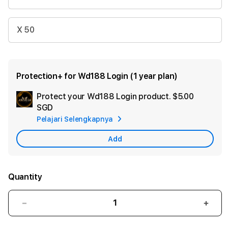
X 50
Protection+ for Wd188 Login (1 year plan)
Protect your Wd188 Login product.
$5.00
Ad
SGD
App
Pelajari Selengkapnya
Car
Add
Quantity
Decrease
Incr
quantity
quant