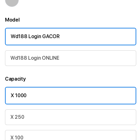
Model
Wd188 Login GACOR
Wd188 Login ONLINE
Capacity
X 1000
X 250
X 100