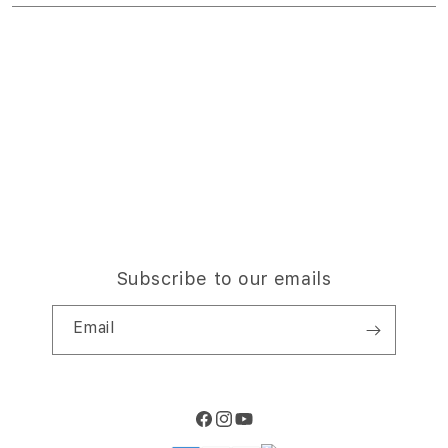
Warga4D LOGIN
Find an iStudio near you
Contact Us
Trade-in
Why Shop at iStudio
FAQ
Traveller’s Reservation
Elush Corporate Website
Privacy Policy
Site Terms of Use
Subscribe to our emails
Email
Facebook
Instagram
YouTube
Payment