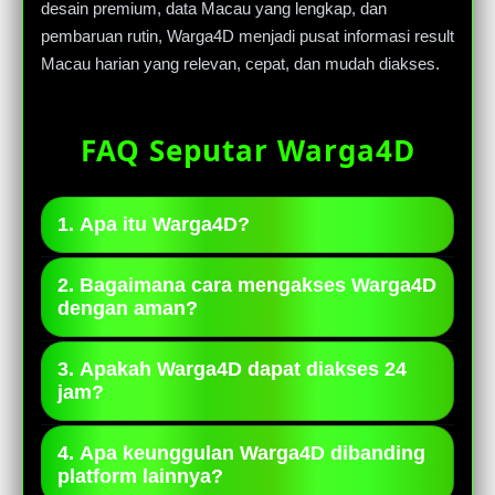
desain premium, data Macau yang lengkap, dan
pembaruan rutin, Warga4D menjadi pusat informasi result
Macau harian yang relevan, cepat, dan mudah diakses.
FAQ Seputar Warga4D
1. Apa itu Warga4D?
Warga4D adalah sebuah platform online
2. Bagaimana cara mengakses Warga4D
yang menyediakan berbagai informasi
dengan aman?
dan layanan digital yang dapat diakses
Pengguna dapat mengakses Warga4D
dengan mudah melalui perangkat
3. Apakah Warga4D dapat diakses 24
melalui domain resmi yang aktif dan
jam?
desktop maupun mobile.
memastikan koneksi internet yang
Ya, Warga4D dirancang untuk dapat
digunakan stabil agar pengalaman akses
4. Apa keunggulan Warga4D dibanding
diakses kapan saja selama 24 jam
platform lainnya?
menjadi lebih lancar.