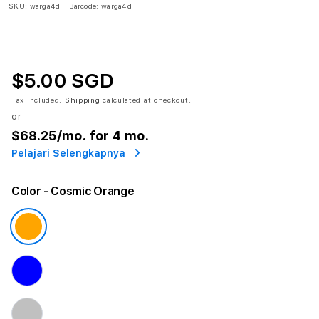
SKU:
warga4d
Barcode:
warga4d
$5.00 SGD
Tax included.
Shipping
calculated at checkout.
or
$68.25
/mo. for 4 mo.
Pelajari Selengkapnya
Color
- Cosmic Orange