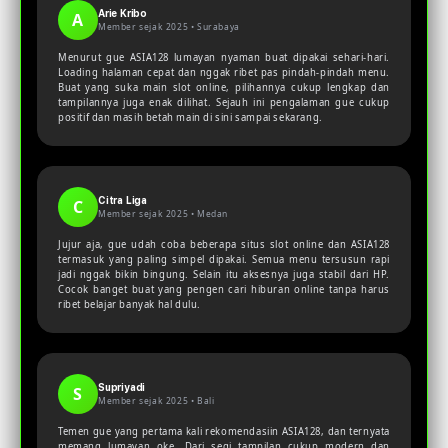
Arie Kribo
A
Member sejak 2025 •
Surabaya
Menurut gue ASIA128 lumayan nyaman buat dipakai sehari-hari.
Loading halaman cepat dan nggak ribet pas pindah-pindah menu.
Buat yang suka main slot online, pilihannya cukup lengkap dan
tampilannya juga enak dilihat. Sejauh ini pengalaman gue cukup
positif dan masih betah main di sini sampai sekarang.
Citra Liga
C
Member sejak 2025 •
Medan
Jujur aja, gue udah coba beberapa situs slot online dan ASIA128
termasuk yang paling simpel dipakai. Semua menu tersusun rapi
jadi nggak bikin bingung. Selain itu aksesnya juga stabil dari HP.
Cocok banget buat yang pengen cari hiburan online tanpa harus
ribet belajar banyak hal dulu.
Supriyadi
S
Member sejak 2025 •
Bali
Temen gue yang pertama kali rekomendasiin ASIA128, dan ternyata
memang lumayan oke. Dari segi tampilan cukup modern dan