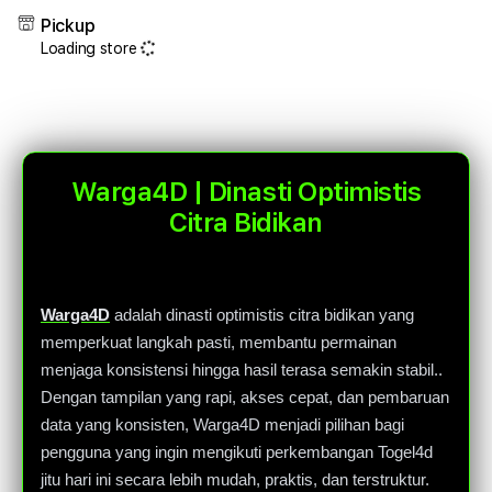
|
|
Pickup
Dinasti
Dinas
Loading store
Optimistis
Optim
Citra
Citra
Bidikan
Bidik
Warga4D | Dinasti Optimistis
Citra Bidikan
Warga4D
adalah dinasti optimistis citra bidikan yang
memperkuat langkah pasti, membantu permainan
menjaga konsistensi hingga hasil terasa semakin stabil..
Dengan tampilan yang rapi, akses cepat, dan pembaruan
data yang konsisten, Warga4D menjadi pilihan bagi
pengguna yang ingin mengikuti perkembangan Togel4d
jitu hari ini secara lebih mudah, praktis, dan terstruktur.