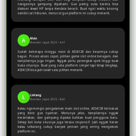
navigasinya gampang dipahami. Gue paling suka karena bisa
diakses lewat HP tanpa kendala berarti. Buat ngisi waktu kosong
sambil cari hiburan, menurut gue platform ini cukup menarik.
Alvin
A
Member sejak 2025 •
Arif
Sudah beberapa minggu main di ASIA128 dan kesannya cukup
bagus. Proses akses cepat, pilihan game slot online beragam, dan
tampilannya juga ringan. Nggak perlu perangkat spek tinggi buat
buka situsnya. Buat yang suka platform simpel tapi tetap lengkap,
ASIA128 bisa jadi salah satu pilihan menarik.
Lintang
L
Member sejak 2025 •
Bali
Kalau ngomongin pengalaman main slot online, ASIA128 termasuk
yang bikin gue nyaman. Menunya jelas, tampilannya nggak
berantakan, dan gampang dipakai bahkan buat pengguna baru.
Setiap kali buka situsnya juga terasa responsif. Jadi nggak heran
kalau sekarang cukup banyak pemain yang sering mengakses
platform ini.