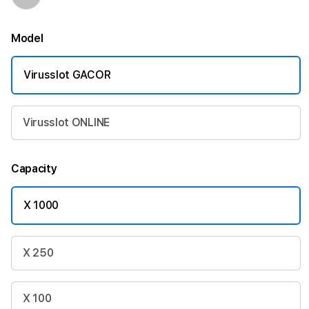
Model
Virusslot GACOR
Virusslot ONLINE
Capacity
X 1000
X 250
X 100