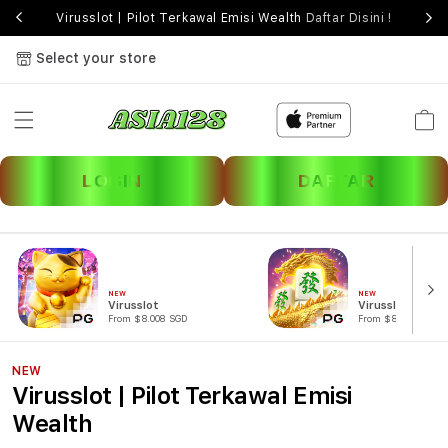
Virusslot | Pilot Terkawal Emisi Wealth
Daftar Disini !
Select your store
Cart
LOGIN
DAFTAR
NEW
NEW
Virusslot
Virusslot ONLIN
From $8.008 SGD
From $807.77 SGD
NEW
Virusslot | Pilot Terkawal Emisi
Wealth