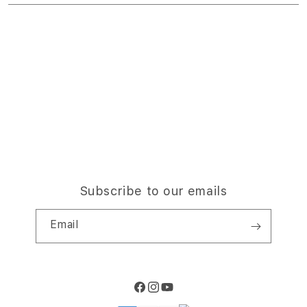
Virusslot LOGIN
Find an iStudio near you
Contact Us
Trade-in
Why Shop at iStudio
FAQ
Traveller’s Reservation
Elush Corporate Website
Privacy Policy
Site Terms of Use
Subscribe to our emails
Email
Facebook
Instagram
YouTube
Payment