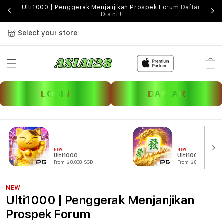
Ulti1000 | Penggerak Menjanjikan Prospek Forum
Daftar
Disini !
Select your store
Cart
LOGIN
DAFTAR
NEW
NEW
Ulti1000
Ulti1000 ONLIN
From $8.008 SGD
From $807.77 SGD
NEW
Ulti1000 | Penggerak Menjanjikan
Prospek Forum