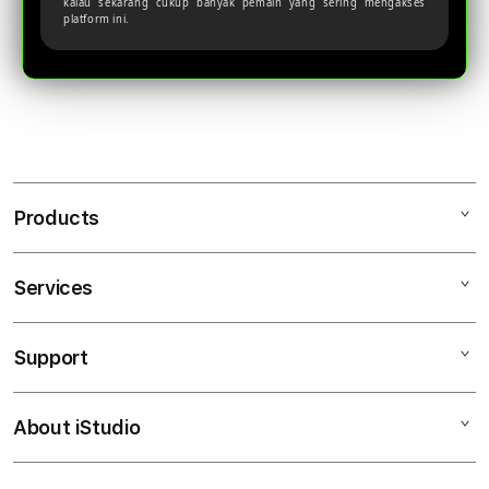
kalau sekarang cukup banyak pemain yang sering mengakses
platform ini.
Products
Services
Ulti1000
SITUS Ulti1000
Support
AppleCare+
SLOT Ulti1000
Corporate
Ulti1000 ONLINE
About iStudio
My Account
Ulti1000 ONLINE
Ulti1000 GACOR
Collection & Delivery
Elush Service Provider