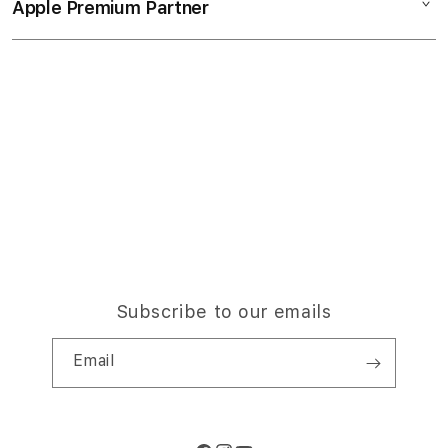
APK Ulti1000
Apple Premium Partner
About Us
Returns & Exchanges
Financing Options
Ulti1000 LOGIN
Find an iStudio near you
Contact Us
Trade-in
Why Shop at iStudio
FAQ
Traveller’s Reservation
Elush Corporate Website
Privacy Policy
Site Terms of Use
Subscribe to our emails
Email