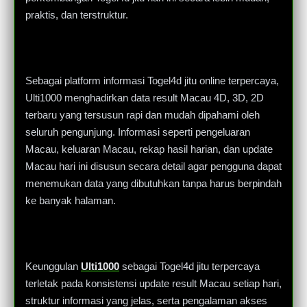
praktis, dan terstruktur.
Sebagai platform informasi Togel4d jitu online terpercaya,
Ulti1000 menghadirkan data result Macau 4D, 3D, 2D
terbaru yang tersusun rapi dan mudah dipahami oleh
seluruh pengunjung. Informasi seperti pengeluaran
Macau, keluaran Macau, rekap hasil harian, dan update
Macau hari ini disusun secara detail agar pengguna dapat
menemukan data yang dibutuhkan tanpa harus berpindah
ke banyak halaman.
Keunggulan
Ulti1000
sebagai Togel4d jitu terpercaya
terletak pada konsistensi update result Macau setiap hari,
struktur informasi yang jelas, serta pengalaman akses