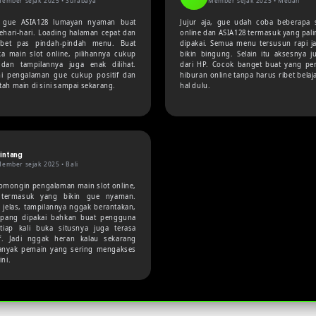
ember sejak 2025 •
Surabaya
Member sejak 2025 •
Medan
 gue ASIA128 lumayan nyaman buat
Jujur aja, gue udah coba beberapa s
sehari-hari. Loading halaman cepat dan
online dan ASIA128 termasuk yang pali
ibet pas pindah-pindah menu. Buat
dipakai. Semua menu tersusun rapi j
a main slot online, pilihannya cukup
bikin bingung. Selain itu aksesnya ju
dan tampilannya juga enak dilihat.
dari HP. Cocok banget buat yang pe
ni pengalaman gue cukup positif dan
hiburan online tanpa harus ribet belaj
tah main di sini sampai sekarang.
hal dulu.
intang
ember sejak 2025 •
Bali
omongin pengalaman main slot online,
 termasuk yang bikin gue nyaman.
jelas, tampilannya nggak berantakan,
pang dipakai bahkan buat pengguna
tiap kali buka situsnya juga terasa
f. Jadi nggak heran kalau sekarang
anyak pemain yang sering mengakses
ini.