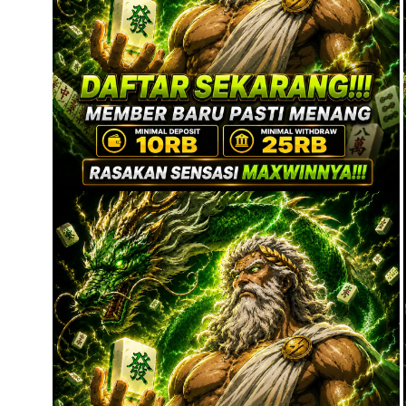
Open
media
2
in
modal