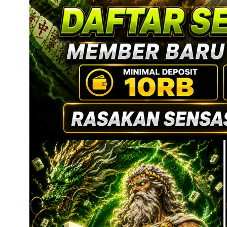
Open
media
1
in
modal