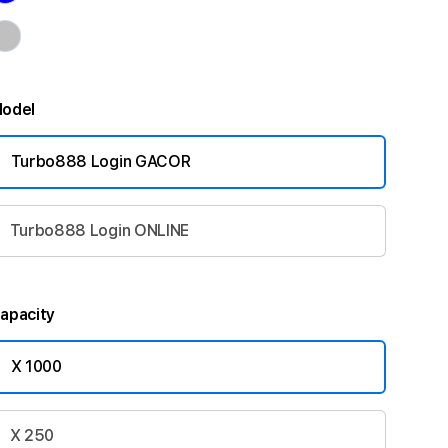
odel
Turbo888 Login GACOR
Turbo888 Login ONLINE
apacity
X 1000
X 250