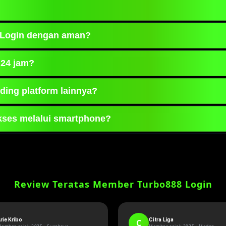
line yang menyediakan berbagai informasi dan layana
 Login dengan aman?
.
 melalui domain resmi yang aktif dan memastikan kon
 24 jam?
t diakses kapan saja selama 24 jam sehingga penggun
ding platform lainnya?
ng responsif, proses akses yang cepat, serta pe
kses melalui smartphone?
ebih nyaman.
untuk berbagai perangkat mobile sehingga penggun
C.
Review Teratas Member Turbo888 Login
rie Kribo
Citra Liga
C