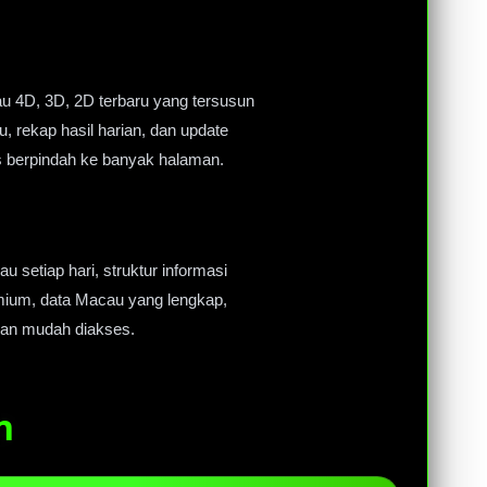
au 4D, 3D, 2D terbaru yang tersusun
, rekap hasil harian, dan update
s berpindah ke banyak halaman.
u setiap hari, struktur informasi
mium, data Macau yang lengkap,
 dan mudah diakses.
n