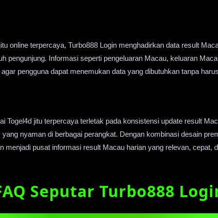
 jitu online terpercaya, Turbo888 Login menghadirkan data result Mac
uh pengunjung. Informasi seperti pengeluaran Macau, keluaran Macau
ail agar pengguna dapat menemukan data yang dibutuhkan tanpa haru
i Togel4d jitu terpercaya terletak pada konsistensi update result Maca
s yang nyaman di berbagai perangkat. Dengan kombinasi desain pre
n menjadi pusat informasi result Macau harian yang relevan, cepat,
FAQ Seputar Turbo888 Logi