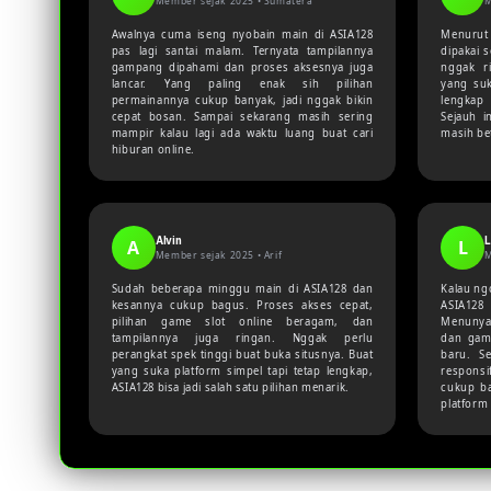
Member sejak 2025 •
Sumatera
M
Awalnya cuma iseng nyobain main di ASIA128
Menurut
pas lagi santai malam. Ternyata tampilannya
dipakai 
gampang dipahami dan proses aksesnya juga
nggak r
lancar. Yang paling enak sih pilihan
yang suk
permainannya cukup banyak, jadi nggak bikin
lengkap 
cepat bosan. Sampai sekarang masih sering
Sejauh i
mampir kalau lagi ada waktu luang buat cari
masih be
hiburan online.
Alvin
L
A
L
Member sejak 2025 •
Arif
M
Sudah beberapa minggu main di ASIA128 dan
Kalau ng
kesannya cukup bagus. Proses akses cepat,
ASIA128
pilihan game slot online beragam, dan
Menunya 
tampilannya juga ringan. Nggak perlu
dan gam
perangkat spek tinggi buat buka situsnya. Buat
baru. Se
yang suka platform simpel tapi tetap lengkap,
responsi
ASIA128 bisa jadi salah satu pilihan menarik.
cukup b
platform 