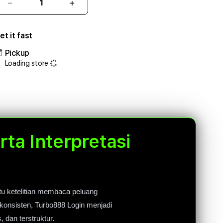
Decrease
Increase
quantity
quantity
for
for
et it fast
Turbo888
Turbo888
Login
Login
Pickup
|
|
Loading store
Guru
Guru
Mengagumkan
Mengagumkan
Harta
Harta
Interpretasi
Interpretasi
ta Interpretasi
u ketelitian membaca peluang
konsisten, Turbo888 Login menjadi
 dan terstruktur.