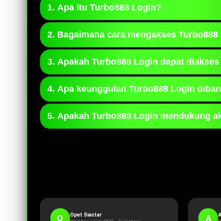
1. Apa itu Turbo888 Login?
Turbo888 Login adalah sebuah platform on
2. Bagaimana cara mengakses Turbo888
melalui perangkat desktop maupun mobile
Pengguna dapat mengakses Turbo888 Login
3. Apakah Turbo888 Login dapat diakses
pengalaman akses menjadi lebih lancar.
Ya, Turbo888 Login dirancang untuk dapa
4. Apa keunggulan Turbo888 Login diban
yang tersedia tanpa batasan waktu.
Turbo888 Login menawarkan tampilan ya
5. Apakah Turbo888 Login mendukung a
memberikan pengalaman pengguna yang l
Ya, Turbo888 Login telah dioptimalkan 
melalui smartphone maupun tablet serta P
Opet Siantar
A
O
A