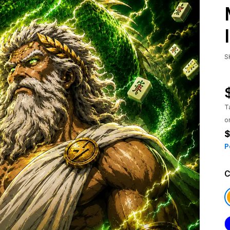
S
T
o
$
P
C