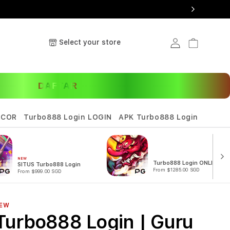
!
Select your store
Log in
Cart
DAFTAR
ACOR
Turbo888 Login LOGIN
APK Turbo888 Login
NEW
Turbo888 Login ONLINE
SITUS Turbo888 Login
From $1285.00 SGD
From $999.00 SGD
EW
Turbo888 Login | Guru