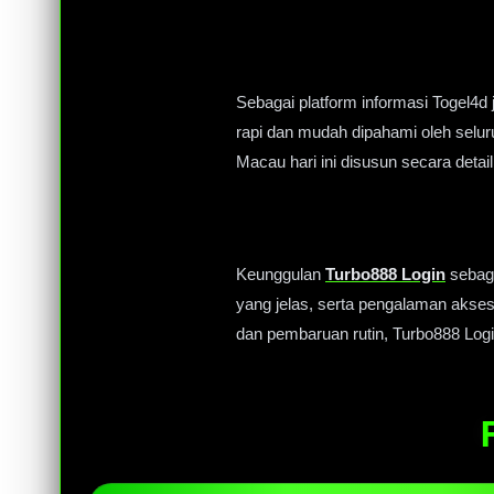
Sebagai platform informasi Togel4d
rapi dan mudah dipahami oleh selur
Macau hari ini disusun secara det
Keunggulan
Turbo888 Login
sebaga
yang jelas, serta pengalaman akse
dan pembaruan rutin, Turbo888 Logi