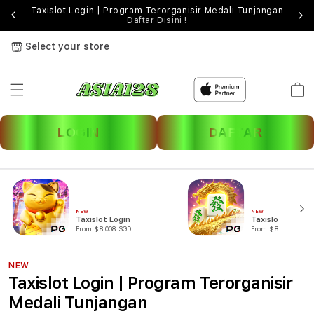
Taxislot Login | Program Terorganisir Medali Tunjangan
Daftar Disini !
Select your store
Cart
LOGIN
DAFTAR
NEW
NEW
Taxislot Login
Taxislot Login 
From $8.008 SGD
From $807.77 SGD
NEW
Taxislot Login | Program Terorganisir
Medali Tunjangan