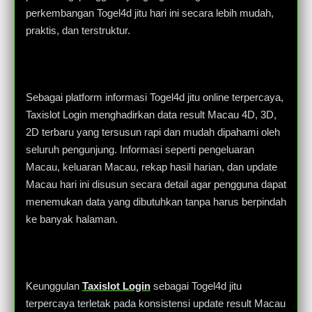
perkembangan Togel4d jitu hari ini secara lebih mudah,
praktis, dan terstruktur.
Sebagai platform informasi Togel4d jitu online terpercaya,
Taxislot Login menghadirkan data result Macau 4D, 3D,
2D terbaru yang tersusun rapi dan mudah dipahami oleh
seluruh pengunjung. Informasi seperti pengeluaran
Macau, keluaran Macau, rekap hasil harian, dan update
Macau hari ini disusun secara detail agar pengguna dapat
menemukan data yang dibutuhkan tanpa harus berpindah
ke banyak halaman.
Keunggulan
Taxislot Login
sebagai Togel4d jitu
terpercaya terletak pada konsistensi update result Macau