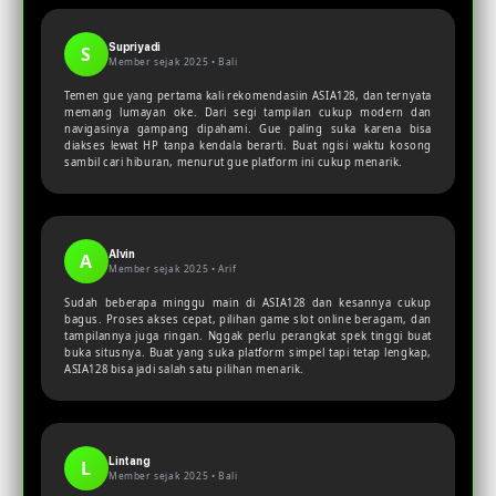
Supriyadi
S
Member sejak 2025 •
Bali
Temen gue yang pertama kali rekomendasiin ASIA128, dan ternyata
memang lumayan oke. Dari segi tampilan cukup modern dan
navigasinya gampang dipahami. Gue paling suka karena bisa
diakses lewat HP tanpa kendala berarti. Buat ngisi waktu kosong
sambil cari hiburan, menurut gue platform ini cukup menarik.
Alvin
A
Member sejak 2025 •
Arif
Sudah beberapa minggu main di ASIA128 dan kesannya cukup
bagus. Proses akses cepat, pilihan game slot online beragam, dan
tampilannya juga ringan. Nggak perlu perangkat spek tinggi buat
buka situsnya. Buat yang suka platform simpel tapi tetap lengkap,
ASIA128 bisa jadi salah satu pilihan menarik.
Lintang
L
Member sejak 2025 •
Bali