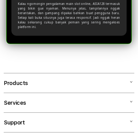
Kalau ngomongin pengalaman main slot online, ASIA128 termasuk
yang bikin gue nyaman. Menunya jelas, tampilannya nggak
berantakan, dan gampang dipakai bahkan buat pengguna baru.
Setiap kali buka situsnya juga terasa responsif. Jadi nggak heran
kalau sekarang cukup banyak pemain yang sering mengakses
platform ini.
Products
Services
Taxislot Login
SITUS Taxislot Login
Support
AppleCare+
SLOT Taxislot Login
Corporate
Taxislot Login ONLINE