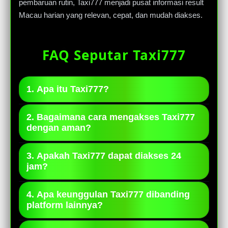
pembaruan rutin, Taxi777 menjadi pusat informasi result
Macau harian yang relevan, cepat, dan mudah diakses.
FAQ Seputar Taxi777
1. Apa itu Taxi777?
Taxi777 adalah sebuah platform online
2. Bagaimana cara mengakses Taxi777
yang menyediakan berbagai informasi
dengan aman?
dan layanan digital yang dapat diakses
Pengguna dapat mengakses Taxi777
dengan mudah melalui perangkat
3. Apakah Taxi777 dapat diakses 24
melalui domain resmi yang aktif dan
jam?
desktop maupun mobile.
memastikan koneksi internet yang
Ya, Taxi777 dirancang untuk dapat
digunakan stabil agar pengalaman akses
4. Apa keunggulan Taxi777 dibanding
diakses kapan saja selama 24 jam
platform lainnya?
menjadi lebih lancar.
sehingga pengguna dapat memperoleh
Taxi777 menawarkan tampilan yang