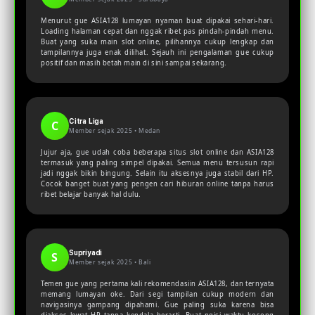
Menurut gue ASIA128 lumayan nyaman buat dipakai sehari-hari.
Loading halaman cepat dan nggak ribet pas pindah-pindah menu.
Buat yang suka main slot online, pilihannya cukup lengkap dan
tampilannya juga enak dilihat. Sejauh ini pengalaman gue cukup
positif dan masih betah main di sini sampai sekarang.
Citra Liga
C
Member sejak 2025 •
Medan
Jujur aja, gue udah coba beberapa situs slot online dan ASIA128
termasuk yang paling simpel dipakai. Semua menu tersusun rapi
jadi nggak bikin bingung. Selain itu aksesnya juga stabil dari HP.
Cocok banget buat yang pengen cari hiburan online tanpa harus
ribet belajar banyak hal dulu.
Supriyadi
S
Member sejak 2025 •
Bali
Temen gue yang pertama kali rekomendasiin ASIA128, dan ternyata
memang lumayan oke. Dari segi tampilan cukup modern dan
navigasinya gampang dipahami. Gue paling suka karena bisa