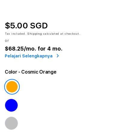
$5.00 SGD
Tax included.
Shipping
calculated at checkout.
or
$68.25
/mo. for 4 mo.
Pelajari Selengkapnya
Color
- Cosmic Orange