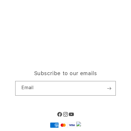
Trade-in
Why Shop at iStudio
FAQ
Traveller’s Reservation
Elush Corporate Website
Privacy Policy
Site Terms of Use
Subscribe to our emails
Email
Facebook
Instagram
YouTube
Payment
methods