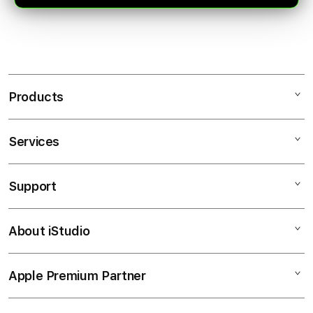
Products
Services
Taxi777
SITUS Taxi777
Support
AppleCare+
SLOT Taxi777
Corporate
Taxi777 ONLINE
About iStudio
My Account
Taxi777 ONLINE
Taxi777 GACOR
Collection & Delivery
Elush Service Provider
APK Taxi777
Apple Premium Partner
About Us
Returns & Exchanges
Financing Options
Taxi777 LOGIN
Find an iStudio near you
Contact Us