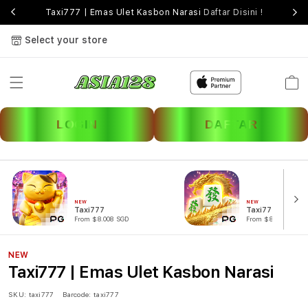
Taxi777 | Emas Ulet Kasbon Narasi
Daftar Disini !
Select your store
Cart
LOGIN
DAFTAR
NEW
NEW
Taxi777
Taxi777 ONLINE
From $8.008 SGD
From $807.77 SGD
NEW
Taxi777 | Emas Ulet Kasbon Narasi
SKU:
taxi777
Barcode:
taxi777