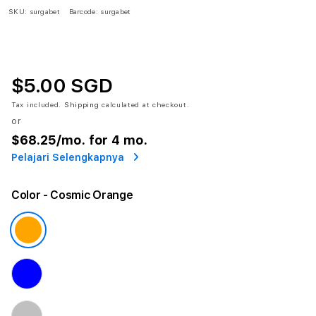
SKU:
surgabet
Barcode:
surgabet
$5.00 SGD
Tax included.
Shipping
calculated at checkout.
or
$68.25
/mo. for 4 mo.
Pelajari Selengkapnya
Color
- Cosmic Orange