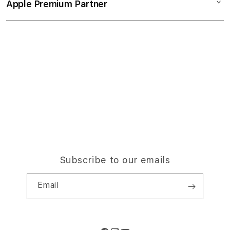
APK Suhu188
Apple Premium Partner
About Us
Returns & Exchanges
Financing Options
Suhu188 LOGIN
Find an iStudio near you
Contact Us
Trade-in
Why Shop at iStudio
FAQ
Traveller’s Reservation
Elush Corporate Website
Privacy Policy
Site Terms of Use
Subscribe to our emails
Email