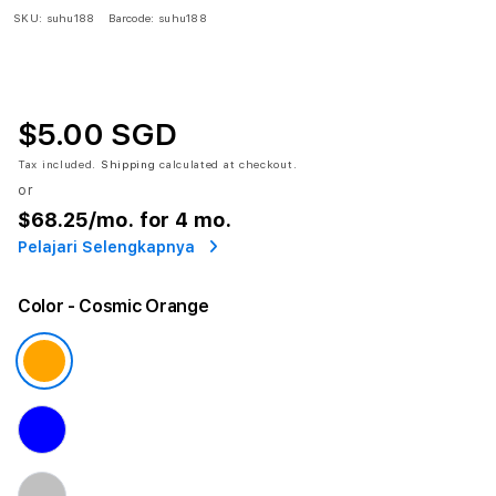
SKU:
suhu188
Barcode:
suhu188
$5.00 SGD
Tax included.
Shipping
calculated at checkout.
or
$68.25
/mo. for 4 mo.
Pelajari Selengkapnya
Color
- Cosmic Orange