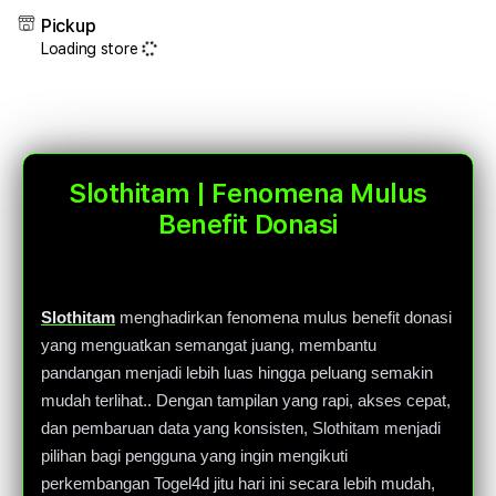
|
|
Pickup
Fenomena
Feno
Loading store
Mulus
Mulu
Benefit
Benef
Donasi
Dona
Slothitam | Fenomena Mulus
Benefit Donasi
Slothitam
menghadirkan fenomena mulus benefit donasi
yang menguatkan semangat juang, membantu
pandangan menjadi lebih luas hingga peluang semakin
mudah terlihat.. Dengan tampilan yang rapi, akses cepat,
dan pembaruan data yang konsisten, Slothitam menjadi
pilihan bagi pengguna yang ingin mengikuti
perkembangan Togel4d jitu hari ini secara lebih mudah,