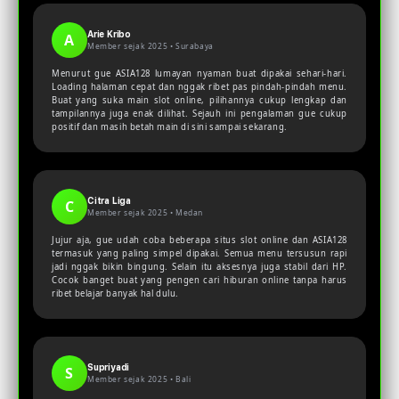
Arie Kribo
A
Member sejak 2025 •
Surabaya
Menurut gue ASIA128 lumayan nyaman buat dipakai sehari-hari.
Loading halaman cepat dan nggak ribet pas pindah-pindah menu.
Buat yang suka main slot online, pilihannya cukup lengkap dan
tampilannya juga enak dilihat. Sejauh ini pengalaman gue cukup
positif dan masih betah main di sini sampai sekarang.
Citra Liga
C
Member sejak 2025 •
Medan
Jujur aja, gue udah coba beberapa situs slot online dan ASIA128
termasuk yang paling simpel dipakai. Semua menu tersusun rapi
jadi nggak bikin bingung. Selain itu aksesnya juga stabil dari HP.
Cocok banget buat yang pengen cari hiburan online tanpa harus
ribet belajar banyak hal dulu.
Supriyadi
S
Member sejak 2025 •
Bali