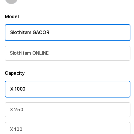
Model
Slothitam GACOR
Slothitam ONLINE
Capacity
X 1000
X 250
X 100