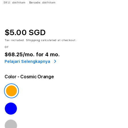
SKU:
slothitam
Barcode:
slothitam
$5.00 SGD
Tax included.
Shipping
calculated at checkout.
or
$68.25
/mo. for 4 mo.
Pelajari Selengkapnya
Color
- Cosmic Orange