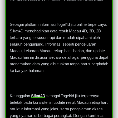
Sebagai platform informasi Togel4d jitu online terpercaya,
Sikat4D menghadirkan data result Macau 4D, 3D, 2D
terbaru yang tersusun rapi dan mudah dipahami oleh
seluruh pengunjung. Informasi seperti pengeluaran
Macau, keluaran Macau, rekap hasil harian, dan update
Macau hari ini disusun secara detail agar pengguna dapat
menemukan data yang dibutuhkan tanpa harus berpindah
ke banyak halaman.
Keunggulan
Sikat4D
sebagai Togel4d jitu terpercaya
terletak pada konsistensi update result Macau setiap hari,
struktur informasi yang jelas, serta pengalaman akses
yang nyaman di berbagai perangkat. Dengan kombinasi