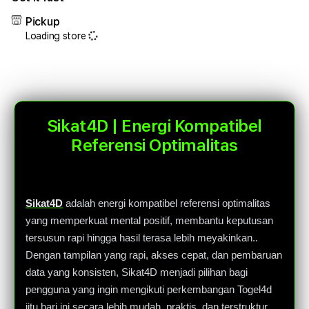
Sikat4D
Sika
|
|
Pickup
Energi
Energ
Loading store
Kompatibel
Komp
Referensi
Refe
Optimalitas
Optim
Sikat4D | Energi Kompatibel
Referensi Optimalitas
Sikat4D
adalah energi kompatibel referensi optimalitas
yang memperkuat mental positif, membantu keputusan
tersusun rapi hingga hasil terasa lebih meyakinkan..
Dengan tampilan yang rapi, akses cepat, dan pembaruan
data yang konsisten, Sikat4D menjadi pilihan bagi
pengguna yang ingin mengikuti perkembangan Togel4d
jitu hari ini secara lebih mudah, praktis, dan terstruktur.