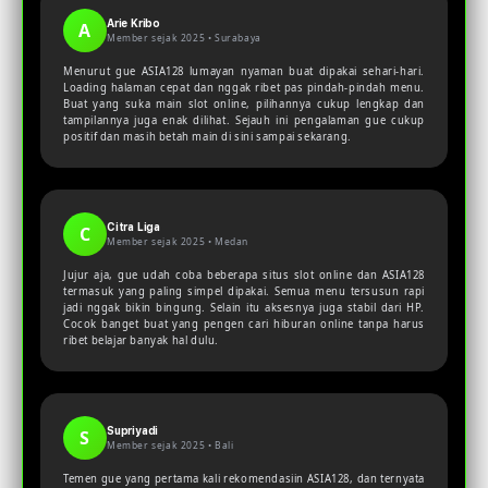
Arie Kribo
A
Member sejak 2025 •
Surabaya
Menurut gue ASIA128 lumayan nyaman buat dipakai sehari-hari.
Loading halaman cepat dan nggak ribet pas pindah-pindah menu.
Buat yang suka main slot online, pilihannya cukup lengkap dan
tampilannya juga enak dilihat. Sejauh ini pengalaman gue cukup
positif dan masih betah main di sini sampai sekarang.
Citra Liga
C
Member sejak 2025 •
Medan
Jujur aja, gue udah coba beberapa situs slot online dan ASIA128
termasuk yang paling simpel dipakai. Semua menu tersusun rapi
jadi nggak bikin bingung. Selain itu aksesnya juga stabil dari HP.
Cocok banget buat yang pengen cari hiburan online tanpa harus
ribet belajar banyak hal dulu.
Supriyadi
S
Member sejak 2025 •
Bali
Temen gue yang pertama kali rekomendasiin ASIA128, dan ternyata