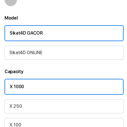
Model
Sikat4D GACOR
Sikat4D ONLINE
Capacity
X 1000
X 250
X 100