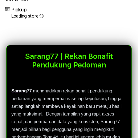
Sarang77
Sara
|
|
Pickup
Rekan
Reka
Loading store
Bonafit
Bonaf
Pendukung
Pend
Pedoman
Ped
Sarang77 | Rekan Bonafit
Pendukung Pedoman
Sarang77
menghadirkan rekan bonafit pendukung
pedoman yang memperhalus setiap keputusan, hingga
setiap langkah membawa keyakinan baru menuju hasil
yang maksimal.. Dengan tampilan yang rapi, akses
cepat, dan pembaruan data yang konsisten, Sarang77
menjadi pilihan bagi pengguna yang ingin mengikuti
perkembangan Togel4d jitu hari ini secara lebih mudah,