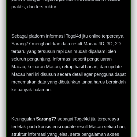
praktis, dan terstruktur.
Sebagai platform informasi Togel4d jitu online terpercaya,
Sarang77 menghadirkan data result Macau 4D, 3D, 2D
terbaru yang tersusun rapi dan mudah dipahami oleh
seluruh pengunjung. Informasi seperti pengeluaran
Macau, keluaran Macau, rekap hasil harian, dan update
Macau hari ini disusun secara detail agar pengguna dapat
menemukan data yang dibutuhkan tanpa harus berpindah
ke banyak halaman.
Keunggulan
Sarang77
sebagai Togel4d jitu terpercaya
terletak pada konsistensi update result Macau setiap hari,
struktur informasi yang jelas, serta pengalaman akses