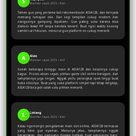
S
Member sejak 2025 •
Bali
Temen gue yang pertama kali rekomendasiin ASIA128, dan ternyata
memang lumayan oke. Dari segi tampilan cukup modern dan
navigasinya gampang dipahami. Gue paling suka karena bisa
diakses lewat HP tanpa kendala berarti. Buat ngisi waktu kosong
sambil cari hiburan, menurut gue platform ini cukup menarik.
Alvin
A
Member sejak 2025 •
Arif
Sudah beberapa minggu main di ASIA128 dan kesannya cukup
bagus. Proses akses cepat, pilihan game slot online beragam, dan
tampilannya juga ringan. Nggak perlu perangkat spek tinggi buat
buka situsnya. Buat yang suka platform simpel tapi tetap lengkap,
ASIA128 bisa jadi salah satu pilihan menarik.
Lintang
L
Member sejak 2025 •
Bali
Kalau ngomongin pengalaman main slot online, ASIA128 termasuk
yang bikin gue nyaman. Menunya jelas, tampilannya nggak
berantakan, dan gampang dipakai bahkan buat pengguna baru.