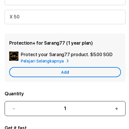
X 50
Protection+ for Sarang77 (1 year plan)
Protect your Sarang77 product.
$5.00 SGD
Add
Pelajari Selengkapnya
Apple
Care
Add
Quantity
Decrease
Incr
quantity
quant
for
for
Get it fast