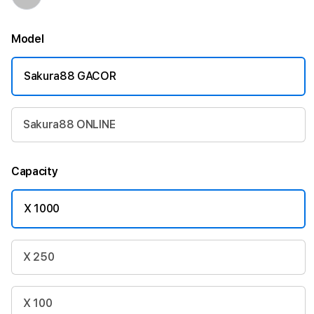
Model
Sakura88 GACOR
Sakura88 ONLINE
Capacity
X 1000
X 250
X 100