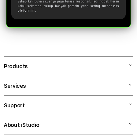
Setiap kali buka situsnya juga terasa responsif. Jadi nggak heran
kalau sekarang cukup banyak pemain yang sering mengakses
platform ini.
Products
Services
Sakura88
SITUS Sakura88
Support
AppleCare+
SLOT Sakura88
Corporate
Sakura88 ONLINE
About iStudio
My Account
Sakura88 ONLINE
Sakura88 GACOR