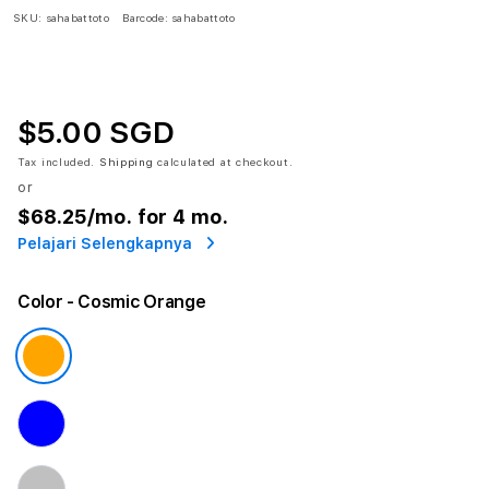
SKU:
sahabattoto
Barcode:
sahabattoto
$5.00 SGD
Tax included.
Shipping
calculated at checkout.
or
$68.25
/mo. for 4 mo.
Pelajari Selengkapnya
Color
- Cosmic Orange