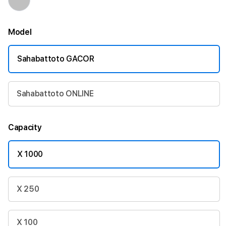
Model
Sahabattoto GACOR
Sahabattoto ONLINE
Capacity
X 1000
X 250
X 100