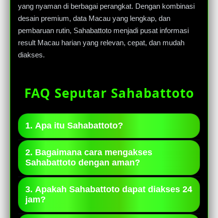
yang nyaman di berbagai perangkat. Dengan kombinasi
desain premium, data Macau yang lengkap, dan
pembaruan rutin, Sahabattoto menjadi pusat informasi
result Macau harian yang relevan, cepat, dan mudah
diakses.
FAQ Seputar Sahabattoto
1. Apa itu Sahabattoto?
Sahabattoto adalah sebuah platform
2. Bagaimana cara mengakses
online yang menyediakan berbagai
Sahabattoto dengan aman?
informasi dan layanan digital yang dapat
Pengguna dapat mengakses Sahabattoto
diakses dengan mudah melalui perangkat
3. Apakah Sahabattoto dapat diakses 24
melalui domain resmi yang aktif dan
jam?
desktop maupun mobile.
memastikan koneksi internet yang