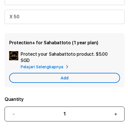
X 50
Protection+ for Sahabattoto (1 year plan)
Protect your Sahabattoto product.
$5.00
Ad
SGD
App
Pelajari Selengkapnya
Car
Add
Quantity
Decrease
Incr
quantity
quant