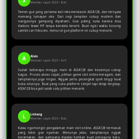
S
Member sejak 2025 •
Bali
Temen gue yang pertama kali rekomendasiin ASIA128, dan ternyata
memang lumayan oke. Dari segi tampilan cukup modern dan
navigasinya gampang dipahami. Gue paling suka karena bisa
diakses lewat HP tanpa kendala berarti. Buat ngisi waktu kosong
sambil cari hiburan, menurut gue platform ini cukup menarik.
Alvin
A
Member sejak 2025 •
Arif
Sudah beberapa minggu main di ASIA128 dan kesannya cukup
bagus. Proses akses cepat, pilihan game slot online beragam, dan
tampilannya juga ringan. Nggak perlu perangkat spek tinggi buat
buka situsnya. Buat yang suka platform simpel tapi tetap lengkap,
ASIA128 bisa jadi salah satu pilihan menarik.
Lintang
L
Member sejak 2025 •
Bali
Kalau ngomongin pengalaman main slot online, ASIA128 termasuk
yang bikin gue nyaman. Menunya jelas, tampilannya nggak
berantakan, dan gampang dipakai bahkan buat pengguna baru.