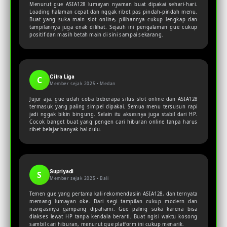
Menurut gue ASIA128 lumayan nyaman buat dipakai sehari-hari.
Loading halaman cepat dan nggak ribet pas pindah-pindah menu.
Buat yang suka main slot online, pilihannya cukup lengkap dan
tampilannya juga enak dilihat. Sejauh ini pengalaman gue cukup
positif dan masih betah main di sini sampai sekarang.
Citra Liga
C
Member sejak 2025 •
Medan
Jujur aja, gue udah coba beberapa situs slot online dan ASIA128
termasuk yang paling simpel dipakai. Semua menu tersusun rapi
jadi nggak bikin bingung. Selain itu aksesnya juga stabil dari HP.
Cocok banget buat yang pengen cari hiburan online tanpa harus
ribet belajar banyak hal dulu.
Supriyadi
S
Member sejak 2025 •
Bali
Temen gue yang pertama kali rekomendasiin ASIA128, dan ternyata
memang lumayan oke. Dari segi tampilan cukup modern dan
navigasinya gampang dipahami. Gue paling suka karena bisa
diakses lewat HP tanpa kendala berarti. Buat ngisi waktu kosong
sambil cari hiburan, menurut gue platform ini cukup menarik.