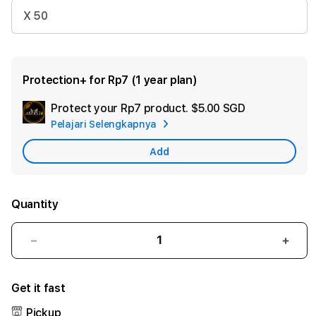
X 50
Protection+ for Rp7 (1 year plan)
Protect your Rp7 product.
$5.00 SGD
Add
Pelajari Selengkapnya
Apple
Care
Add
Quantity
Decrease
Incr
quantity
quant
for
for
Get it fast
Rp7
Rp7
|
|
Pickup