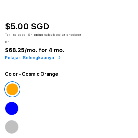
$5.00 SGD
Tax included.
Shipping
calculated at checkout.
or
$68.25
/mo. for 4 mo.
Pelajari Selengkapnya
Color
- Cosmic Orange