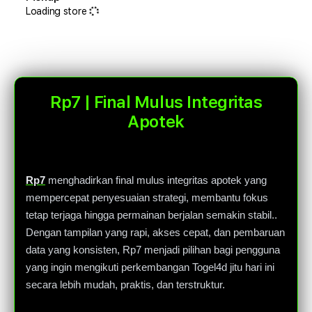
Final
Final
Loading store
Mulus
Mulu
Integritas
Integ
Apotek
Apot
Rp7 | Final Mulus Integritas
Apotek
Rp7
menghadirkan final mulus integritas apotek yang
mempercepat penyesuaian strategi, membantu fokus
tetap terjaga hingga permainan berjalan semakin stabil..
Dengan tampilan yang rapi, akses cepat, dan pembaruan
data yang konsisten, Rp7 menjadi pilihan bagi pengguna
yang ingin mengikuti perkembangan Togel4d jitu hari ini
secara lebih mudah, praktis, dan terstruktur.