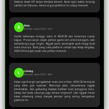
diakses lewat HP tanpa kendala berarti. Buat ngisi waktu kosong
sambil cari hiburan, menurut gue platform ini cukup menarik.
Alvin
A
Member sejak 2025 •
Arif
Sudah beberapa minggu main di ASIA128 dan kesannya cukup
bagus. Proses akses cepat, pilihan game slot online beragam, dan
tampilannya juga ringan. Nggak perlu perangkat spek tinggi buat
buka situsnya. Buat yang suka platform simpel tapi tetap lengkap,
ASIA128 bisa jadi salah satu pilihan menarik.
Lintang
L
Member sejak 2025 •
Bali
Kalau ngomongin pengalaman main slot online, ASIA128 termasuk
yang bikin gue nyaman. Menunya jelas, tampilannya nggak
berantakan, dan gampang dipakai bahkan buat pengguna baru.
Setiap kali buka situsnya juga terasa responsif. Jadi nggak heran
kalau sekarang cukup banyak pemain yang sering mengakses
platform ini.