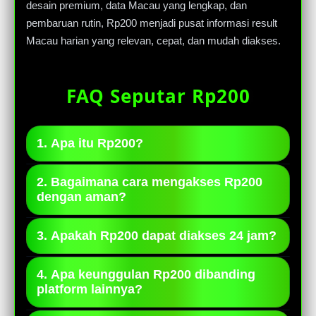
desain premium, data Macau yang lengkap, dan
pembaruan rutin, Rp200 menjadi pusat informasi result
Macau harian yang relevan, cepat, dan mudah diakses.
FAQ Seputar Rp200
1. Apa itu Rp200?
Rp200 adalah sebuah platform online
2. Bagaimana cara mengakses Rp200
yang menyediakan berbagai informasi
dengan aman?
dan layanan digital yang dapat diakses
Pengguna dapat mengakses Rp200
dengan mudah melalui perangkat
3. Apakah Rp200 dapat diakses 24 jam?
melalui domain resmi yang aktif dan
desktop maupun mobile.
Ya, Rp200 dirancang untuk dapat diakses
memastikan koneksi internet yang
4. Apa keunggulan Rp200 dibanding
kapan saja selama 24 jam sehingga
digunakan stabil agar pengalaman akses
platform lainnya?
pengguna dapat memperoleh informasi
menjadi lebih lancar.