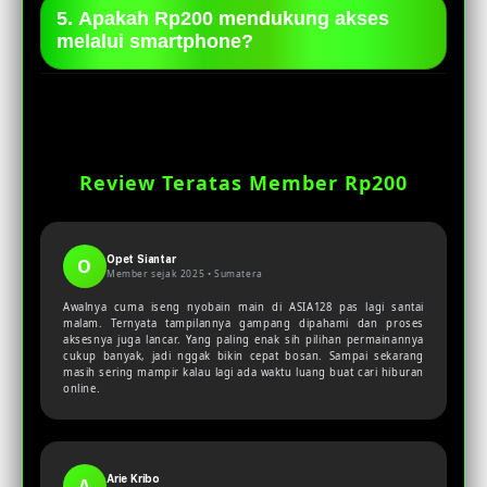
Rp200 menawarkan tampilan yang
dan layanan yang tersedia tanpa batasan
5. Apakah Rp200 mendukung akses
responsif, proses akses yang cepat, serta
melalui smartphone?
waktu.
pembaruan informasi secara berkala
Ya, Rp200 telah dioptimalkan untuk
untuk memberikan pengalaman
berbagai perangkat mobile sehingga
pengguna yang lebih nyaman.
pengguna dapat mengakses platform
dengan mudah melalui smartphone
Review Teratas Member Rp200
maupun tablet serta PC.
Opet Siantar
O
Member sejak 2025 •
Sumatera
Awalnya cuma iseng nyobain main di ASIA128 pas lagi santai
malam. Ternyata tampilannya gampang dipahami dan proses
aksesnya juga lancar. Yang paling enak sih pilihan permainannya
cukup banyak, jadi nggak bikin cepat bosan. Sampai sekarang
masih sering mampir kalau lagi ada waktu luang buat cari hiburan
online.
Arie Kribo
A