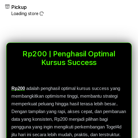
|
|
Pickup
Penghasil
Peng
Loading store
Optimal
Opti
Kursus
Kurs
Success
Succ
Rp200 | Penghasil Optimal
Kursus Success
Rp200
adalah penghasil optimal kursus success yang
membangkitkan optimisme tinggi, membantu strategi
memperkuat peluang hingga hasil terasa lebih besar..
Dengan tampilan yang rapi, akses cepat, dan pembaruan
data yang konsisten, Rp200 menjadi pilihan bagi
pengguna yang ingin mengikuti perkembangan Togel4d
jitu hari ini secara lebih mudah, praktis, dan terstruktur.