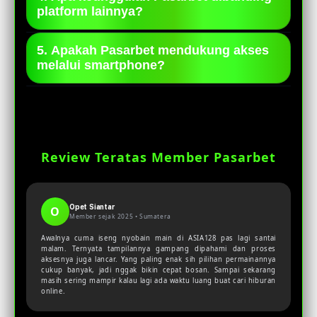
diakses kapan saja selama 24 jam
platform lainnya?
menjadi lebih lancar.
sehingga pengguna dapat memperoleh
Pasarbet menawarkan tampilan yang
informasi dan layanan yang tersedia
5. Apakah Pasarbet mendukung akses
responsif, proses akses yang cepat, serta
melalui smartphone?
tanpa batasan waktu.
pembaruan informasi secara berkala
Ya, Pasarbet telah dioptimalkan untuk
untuk memberikan pengalaman
berbagai perangkat mobile sehingga
pengguna yang lebih nyaman.
pengguna dapat mengakses platform
dengan mudah melalui smartphone
Review Teratas Member Pasarbet
maupun tablet serta PC.
Opet Siantar
O
Member sejak 2025 •
Sumatera
Awalnya cuma iseng nyobain main di ASIA128 pas lagi santai
malam. Ternyata tampilannya gampang dipahami dan proses
aksesnya juga lancar. Yang paling enak sih pilihan permainannya
cukup banyak, jadi nggak bikin cepat bosan. Sampai sekarang
masih sering mampir kalau lagi ada waktu luang buat cari hiburan
online.