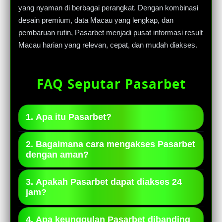
yang nyaman di berbagai perangkat. Dengan kombinasi
desain premium, data Macau yang lengkap, dan
pembaruan rutin, Pasarbet menjadi pusat informasi result
Macau harian yang relevan, cepat, dan mudah diakses.
FAQ Seputar Pasarbet
1. Apa itu Pasarbet?
Pasarbet adalah sebuah platform online
2. Bagaimana cara mengakses Pasarbet
yang menyediakan berbagai informasi
dengan aman?
dan layanan digital yang dapat diakses
Pengguna dapat mengakses Pasarbet
dengan mudah melalui perangkat
3. Apakah Pasarbet dapat diakses 24
melalui domain resmi yang aktif dan
jam?
desktop maupun mobile.
memastikan koneksi internet yang
Ya, Pasarbet dirancang untuk dapat
digunakan stabil agar pengalaman akses
4. Apa keunggulan Pasarbet dibanding