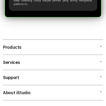
kalau sekarang cukup banyak pemain yang sering mengakses
platform ini.
Products
Services
Pasarbet
SITUS Pasarbet
Support
AppleCare+
SLOT Pasarbet
Corporate
Pasarbet ONLINE
About iStudio
My Account
Pasarbet ONLINE
Pasarbet GACOR
Collection & Delivery
Elush Service Provider