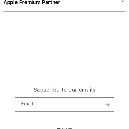
APK Pasarbet
Apple Premium Partner
About Us
Returns & Exchanges
Financing Options
Pasarbet LOGIN
Find an iStudio near you
Contact Us
Trade-in
Why Shop at iStudio
FAQ
Traveller’s Reservation
Elush Corporate Website
Privacy Policy
Site Terms of Use
Subscribe to our emails
Email