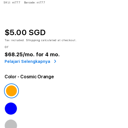
SKU:
nt777
Barcode:
nt777
$5.00 SGD
Tax included.
Shipping
calculated at checkout.
or
$68.25
/mo. for 4 mo.
Pelajari Selengkapnya
Color
- Cosmic Orange