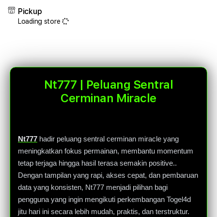
|
|
Pickup
Peluang
Pelu
Loading store
Sentral
Sentr
Cerminan
Cerm
Miracle
Mirac
Nt777 | Peluang Sentral
Cerminan Miracle
Nt777
hadir peluang sentral cerminan miracle yang
meningkatkan fokus permainan, membantu momentum
tetap terjaga hingga hasil terasa semakin positive..
Dengan tampilan yang rapi, akses cepat, dan pembaruan
data yang konsisten, Nt777 menjadi pilihan bagi
pengguna yang ingin mengikuti perkembangan Togel4d
jitu hari ini secara lebih mudah, praktis, dan terstruktur.