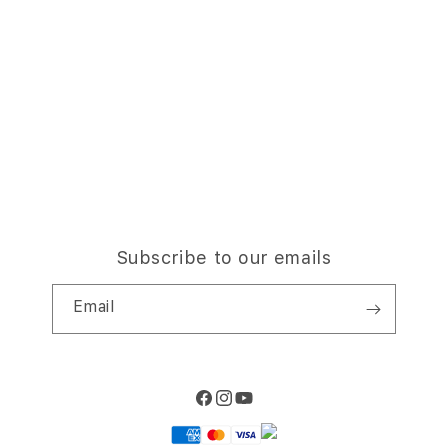
Contact Us
Trade-in
Why Shop at iStudio
FAQ
Traveller’s Reservation
Elush Corporate Website
Privacy Policy
Site Terms of Use
Subscribe to our emails
Email
Facebook
Instagram
YouTube
Payment
methods