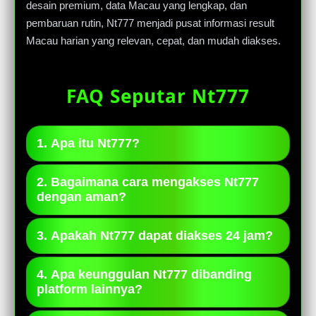
desain premium, data Macau yang lengkap, dan
pembaruan rutin, Nt777 menjadi pusat informasi result
Macau harian yang relevan, cepat, dan mudah diakses.
FAQ Seputar Nt777
1. Apa itu Nt777?
Nt777 adalah sebuah platform online
2. Bagaimana cara mengakses Nt777
yang menyediakan berbagai informasi
dengan aman?
dan layanan digital yang dapat diakses
Pengguna dapat mengakses Nt777
dengan mudah melalui perangkat
3. Apakah Nt777 dapat diakses 24 jam?
melalui domain resmi yang aktif dan
desktop maupun mobile.
Ya, Nt777 dirancang untuk dapat diakses
memastikan koneksi internet yang
4. Apa keunggulan Nt777 dibanding
kapan saja selama 24 jam sehingga
digunakan stabil agar pengalaman akses
platform lainnya?
pengguna dapat memperoleh informasi
menjadi lebih lancar.