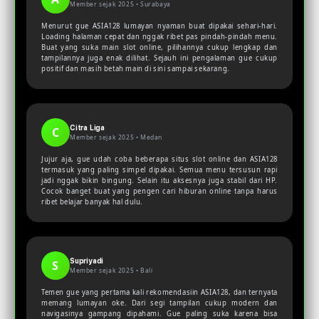
Member sejak 2025 •
Surabaya
Menurut gue ASIA128 lumayan nyaman buat dipakai sehari-hari.
Loading halaman cepat dan nggak ribet pas pindah-pindah menu.
Buat yang suka main slot online, pilihannya cukup lengkap dan
tampilannya juga enak dilihat. Sejauh ini pengalaman gue cukup
positif dan masih betah main di sini sampai sekarang.
Citra Liga
C
Member sejak 2025 •
Medan
Jujur aja, gue udah coba beberapa situs slot online dan ASIA128
termasuk yang paling simpel dipakai. Semua menu tersusun rapi
jadi nggak bikin bingung. Selain itu aksesnya juga stabil dari HP.
Cocok banget buat yang pengen cari hiburan online tanpa harus
ribet belajar banyak hal dulu.
Supriyadi
S
Member sejak 2025 •
Bali
Temen gue yang pertama kali rekomendasiin ASIA128, dan ternyata
memang lumayan oke. Dari segi tampilan cukup modern dan
navigasinya gampang dipahami. Gue paling suka karena bisa