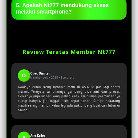
Nt777 menawarkan tampilan yang
dan layanan yang tersedia tanpa batasan
5. Apakah Nt777 mendukung akses
responsif, proses akses yang cepat, serta
melalui smartphone?
waktu.
pembaruan informasi secara berkala
Ya, Nt777 telah dioptimalkan untuk
untuk memberikan pengalaman
berbagai perangkat mobile sehingga
pengguna yang lebih nyaman.
pengguna dapat mengakses platform
dengan mudah melalui smartphone
Review Teratas Member Nt777
maupun tablet serta PC.
Opet Siantar
O
Member sejak 2025 •
Sumatera
Awalnya cuma iseng nyobain main di ASIA128 pas lagi santai
malam. Ternyata tampilannya gampang dipahami dan proses
aksesnya juga lancar. Yang paling enak sih pilihan permainannya
cukup banyak, jadi nggak bikin cepat bosan. Sampai sekarang
masih sering mampir kalau lagi ada waktu luang buat cari hiburan
online.
Arie Kribo
A