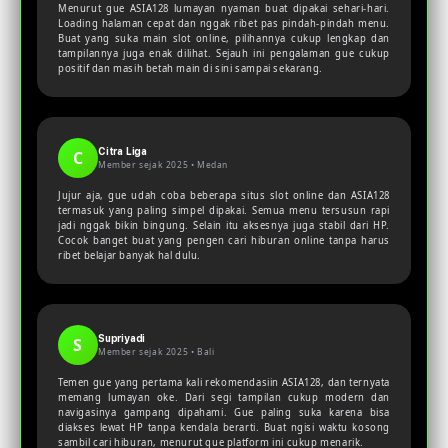
Menurut gue ASIA128 lumayan nyaman buat dipakai sehari-hari.
Loading halaman cepat dan nggak ribet pas pindah-pindah menu.
Buat yang suka main slot online, pilihannya cukup lengkap dan
tampilannya juga enak dilihat. Sejauh ini pengalaman gue cukup
positif dan masih betah main di sini sampai sekarang.
Citra Liga
C
Member sejak 2025 •
Medan
Jujur aja, gue udah coba beberapa situs slot online dan ASIA128
termasuk yang paling simpel dipakai. Semua menu tersusun rapi
jadi nggak bikin bingung. Selain itu aksesnya juga stabil dari HP.
Cocok banget buat yang pengen cari hiburan online tanpa harus
ribet belajar banyak hal dulu.
Supriyadi
S
Member sejak 2025 •
Bali
Temen gue yang pertama kali rekomendasiin ASIA128, dan ternyata
memang lumayan oke. Dari segi tampilan cukup modern dan
navigasinya gampang dipahami. Gue paling suka karena bisa
diakses lewat HP tanpa kendala berarti. Buat ngisi waktu kosong
sambil cari hiburan, menurut gue platform ini cukup menarik.