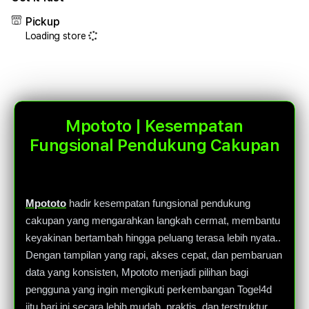
Mpototo
Mpot
|
|
Pickup
Kesempatan
Kese
Loading store
Fungsional
Fung
Pendukung
Pend
Cakupan
Caku
Mpototo | Kesempatan
Fungsional Pendukung Cakupan
Mpototo
hadir kesempatan fungsional pendukung
cakupan yang mengarahkan langkah cermat, membantu
keyakinan bertambah hingga peluang terasa lebih nyata..
Dengan tampilan yang rapi, akses cepat, dan pembaruan
data yang konsisten, Mpototo menjadi pilihan bagi
pengguna yang ingin mengikuti perkembangan Togel4d
jitu hari ini secara lebih mudah, praktis, dan terstruktur.