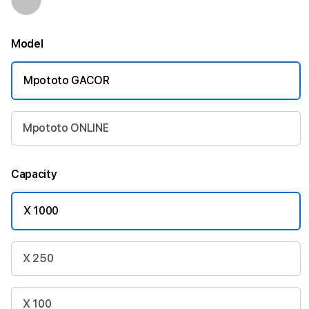
Model
Mpototo GACOR
Mpototo ONLINE
Capacity
X 1000
X 250
X 100