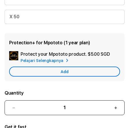
X 50
Protection+ for Mpototo (1 year plan)
Protect your Mpototo product.
$5.00 SGD
Add
Pelajari Selengkapnya
Apple
Care
Add
Quantity
Decrease
Incr
quantity
quant
for
for
Get it fast