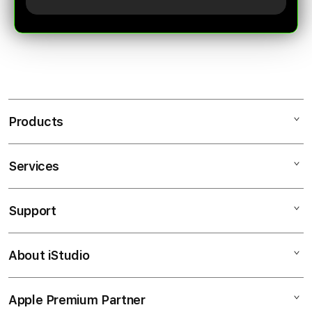
Products
Services
Mpototo
SITUS Mpototo
Support
AppleCare+
SLOT Mpototo
Corporate
Mpototo ONLINE
About iStudio
My Account
Mpototo ONLINE
Mpototo GACOR
Collection & Delivery
Elush Service Provider
APK Mpototo
Apple Premium Partner
About Us
Returns & Exchanges