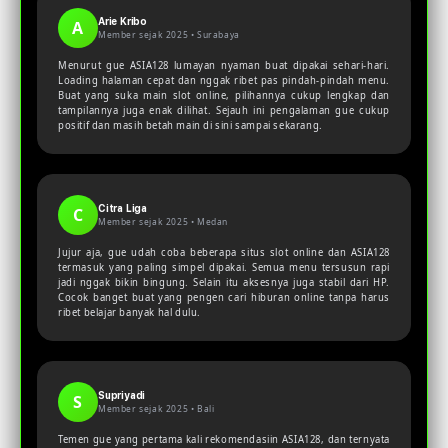
Arie Kribo
A
Member sejak 2025 •
Surabaya
Menurut gue ASIA128 lumayan nyaman buat dipakai sehari-hari.
Loading halaman cepat dan nggak ribet pas pindah-pindah menu.
Buat yang suka main slot online, pilihannya cukup lengkap dan
tampilannya juga enak dilihat. Sejauh ini pengalaman gue cukup
positif dan masih betah main di sini sampai sekarang.
Citra Liga
C
Member sejak 2025 •
Medan
Jujur aja, gue udah coba beberapa situs slot online dan ASIA128
termasuk yang paling simpel dipakai. Semua menu tersusun rapi
jadi nggak bikin bingung. Selain itu aksesnya juga stabil dari HP.
Cocok banget buat yang pengen cari hiburan online tanpa harus
ribet belajar banyak hal dulu.
Supriyadi
S
Member sejak 2025 •
Bali
Temen gue yang pertama kali rekomendasiin ASIA128, dan ternyata