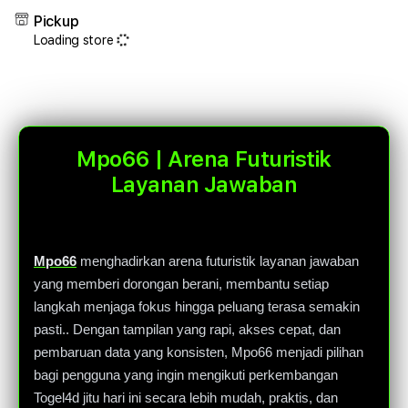
|
|
Pickup
Arena
Aren
Loading store
Futuristik
Futur
Layanan
Laya
Jawaban
Jawa
Mpo66 | Arena Futuristik
Layanan Jawaban
Mpo66
menghadirkan arena futuristik layanan jawaban
yang memberi dorongan berani, membantu setiap
langkah menjaga fokus hingga peluang terasa semakin
pasti.. Dengan tampilan yang rapi, akses cepat, dan
pembaruan data yang konsisten, Mpo66 menjadi pilihan
bagi pengguna yang ingin mengikuti perkembangan
Togel4d jitu hari ini secara lebih mudah, praktis, dan