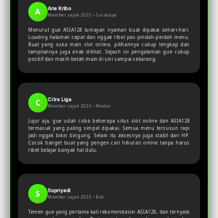
Arie Kribo
A
Member sejak 2025 •
Surabaya
Menurut gue ASIA128 lumayan nyaman buat dipakai sehari-hari.
Loading halaman cepat dan nggak ribet pas pindah-pindah menu.
Buat yang suka main slot online, pilihannya cukup lengkap dan
tampilannya juga enak dilihat. Sejauh ini pengalaman gue cukup
positif dan masih betah main di sini sampai sekarang.
Citra Liga
C
Member sejak 2025 •
Medan
Jujur aja, gue udah coba beberapa situs slot online dan ASIA128
termasuk yang paling simpel dipakai. Semua menu tersusun rapi
jadi nggak bikin bingung. Selain itu aksesnya juga stabil dari HP.
Cocok banget buat yang pengen cari hiburan online tanpa harus
ribet belajar banyak hal dulu.
Supriyadi
S
Member sejak 2025 •
Bali
Temen gue yang pertama kali rekomendasiin ASIA128, dan ternyata