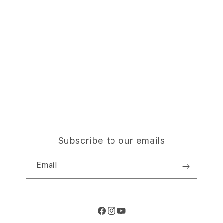
Financing Options
Mpo66 LOGIN
Find an iStudio near you
Contact Us
Trade-in
Why Shop at iStudio
FAQ
Traveller’s Reservation
Elush Corporate Website
Privacy Policy
Site Terms of Use
Subscribe to our emails
Email
Facebook
Instagram
YouTube
Payment