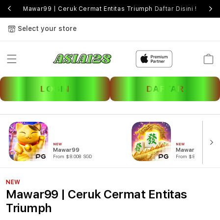
Mawar99 | Ceruk Cermat Entitas Triumph
Daftar Disini !
Select your store
Cart
LOGIN
DAFTAR
NEW
NEW
Mawar99
Mawar99 ONLIN
From $8.008 SGD
From $807.77 SGD
NEW
Mawar99 | Ceruk Cermat Entitas
Triumph