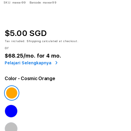
SKU:
mawar99
Barcode:
mawar99
$5.00 SGD
Tax included.
Shipping
calculated at checkout.
or
$68.25
/mo. for 4 mo.
Pelajari Selengkapnya
Color
- Cosmic Orange