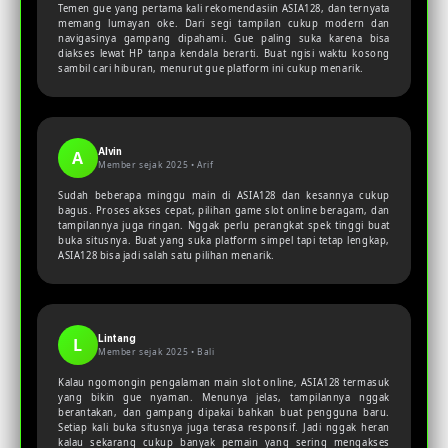
Temen gue yang pertama kali rekomendasiin ASIA128, dan ternyata
memang lumayan oke. Dari segi tampilan cukup modern dan
navigasinya gampang dipahami. Gue paling suka karena bisa
diakses lewat HP tanpa kendala berarti. Buat ngisi waktu kosong
sambil cari hiburan, menurut gue platform ini cukup menarik.
Alvin
A
Member sejak 2025 •
Arif
Sudah beberapa minggu main di ASIA128 dan kesannya cukup
bagus. Proses akses cepat, pilihan game slot online beragam, dan
tampilannya juga ringan. Nggak perlu perangkat spek tinggi buat
buka situsnya. Buat yang suka platform simpel tapi tetap lengkap,
ASIA128 bisa jadi salah satu pilihan menarik.
Lintang
L
Member sejak 2025 •
Bali
Kalau ngomongin pengalaman main slot online, ASIA128 termasuk
yang bikin gue nyaman. Menunya jelas, tampilannya nggak
berantakan, dan gampang dipakai bahkan buat pengguna baru.
Setiap kali buka situsnya juga terasa responsif. Jadi nggak heran
kalau sekarang cukup banyak pemain yang sering mengakses