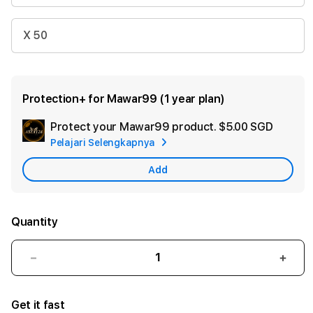
X 50
Protection+ for Mawar99 (1 year plan)
Protect your Mawar99 product.
$5.00 SGD
Add
Pelajari Selengkapnya
Apple
Care
Add
Quantity
Decrease
Incr
quantity
quant
for
for
Get it fast
Mawar99
Maw