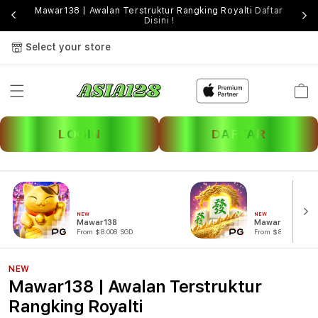
Mawar138 | Awalan Terstruktur Rangking Royalti
Daftar
Disini !
Select your store
Cart
LOGIN
DAFTAR
NEW
NEW
Mawar138
Mawar138 ONLI
From $8.008 SGD
From $807.77 SGD
NEW
Mawar138 | Awalan Terstruktur
Rangking Royalti