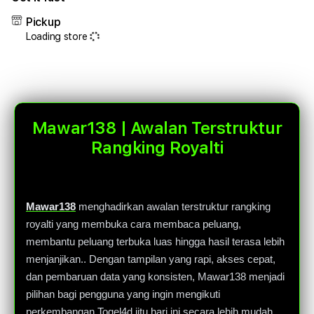
Mawar138
Mawa
|
|
Pickup
Awalan
Awal
Loading store
Terstruktur
Terst
Rangking
Rang
Royalti
Royal
Mawar138 | Awalan Terstruktur
Rangking Royalti
Mawar138
menghadirkan awalan terstruktur rangking
royalti yang membuka cara membaca peluang,
membantu peluang terbuka luas hingga hasil terasa lebih
menjanjikan.. Dengan tampilan yang rapi, akses cepat,
dan pembaruan data yang konsisten, Mawar138 menjadi
pilihan bagi pengguna yang ingin mengikuti
perkembangan Togel4d jitu hari ini secara lebih mudah,