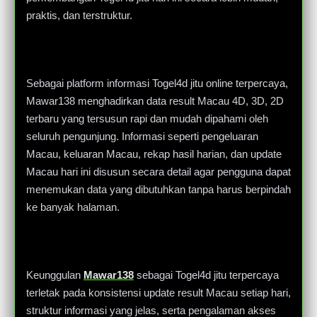
praktis, dan terstruktur.
Sebagai platform informasi Togel4d jitu online terpercaya,
Mawar138 menghadirkan data result Macau 4D, 3D, 2D
terbaru yang tersusun rapi dan mudah dipahami oleh
seluruh pengunjung. Informasi seperti pengeluaran
Macau, keluaran Macau, rekap hasil harian, dan update
Macau hari ini disusun secara detail agar pengguna dapat
menemukan data yang dibutuhkan tanpa harus berpindah
ke banyak halaman.
Keunggulan
Mawar138
sebagai Togel4d jitu terpercaya
terletak pada konsistensi update result Macau setiap hari,
struktur informasi yang jelas, serta pengalaman akses