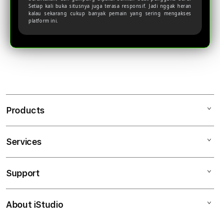
Setiap kali buka situsnya juga terasa responsif. Jadi nggak heran
kalau sekarang cukup banyak pemain yang sering mengakses
platform ini.
Products
Services
Mawar138
SITUS Mawar138
Support
AppleCare+
SLOT Mawar138
Corporate
Mawar138 ONLINE
About iStudio
My Account
Mawar138 ONLINE
Mawar138 GACOR