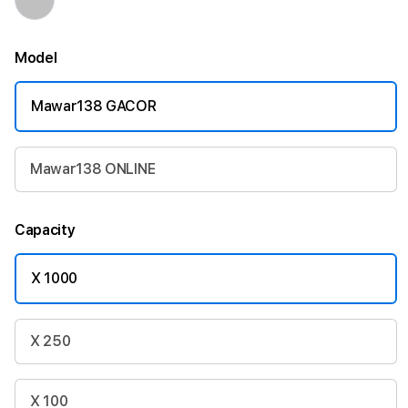
Model
Mawar138 GACOR
Mawar138 ONLINE
Capacity
X 1000
X 250
X 100