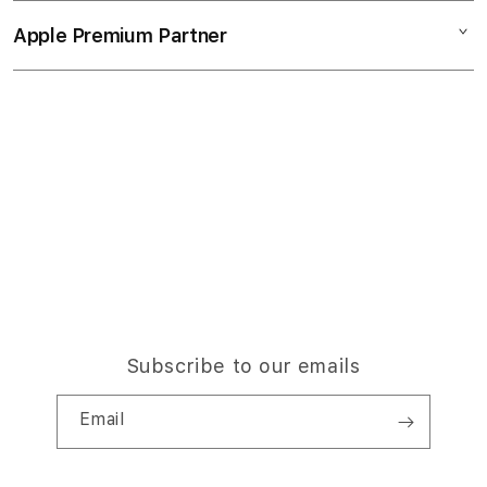
Collection & Delivery
Elush Service Provider
APK Mawar138
Apple Premium Partner
About Us
Returns & Exchanges
Financing Options
Mawar138 LOGIN
Find an iStudio near you
Contact Us
Trade-in
Why Shop at iStudio
FAQ
Traveller’s Reservation
Elush Corporate Website
Privacy Policy
Site Terms of Use
Subscribe to our emails
Email