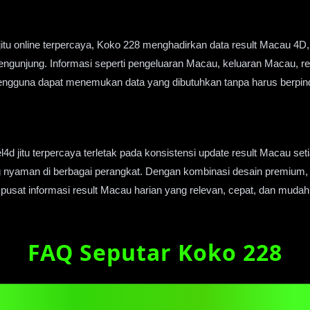
jitu online terpercaya, Koko 228 menghadirkan data result Macau 4D,
ngunjung. Informasi seperti pengeluaran Macau, keluaran Macau, re
r pengguna dapat menemukan data yang dibutuhkan tanpa harus berpi
4d jitu terpercaya terletak pada konsistensi update result Macau seti
g nyaman di berbagai perangkat. Dengan kombinasi desain premium,
pusat informasi result Macau harian yang relevan, cepat, dan mudah
FAQ Seputar Koko 228