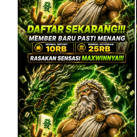
Open
media
2
in
modal