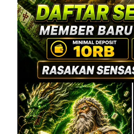
Open
media
1
in
modal