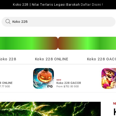
Koko 228 | Nilai Terlaris Legasi Barokah
Daftar Disini !
Koko 228
Koko 228 ONLINE
Koko 228 GAC
NEW
8 ONLINE
Koko 228 GACOR
7.77 SGD
From $752.00 SGD
N