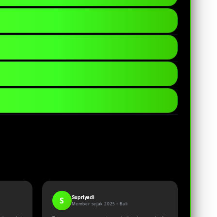
digital yang dapat diakses dengan mudah
si internet yang digunakan stabil agar
at memperoleh informasi dan layanan yang
formasi secara berkala untuk memberikan
mengakses platform dengan mudah melalui
Supriyadi
S
Member sejak 2025 •
Bali