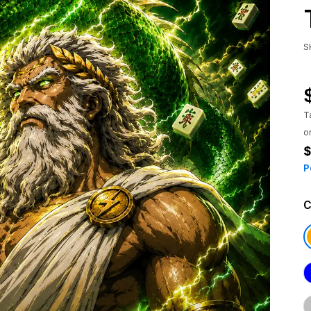
S
T
o
$
P
C