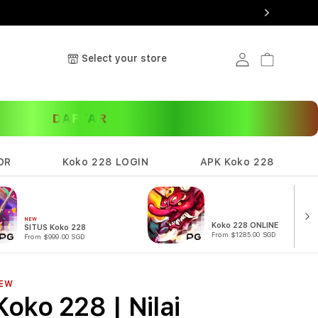
Select your store
Log in
Cart
DAFTAR
OR
Koko 228 LOGIN
APK Koko 228
NEW
Koko 228 ONLINE
SITUS Koko 228
From $1285.00 SGD
From $999.00 SGD
EW
Koko 228 | Nilai