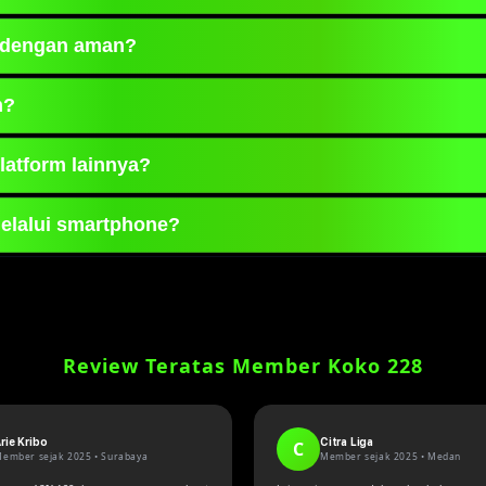
 yang menyediakan berbagai informasi dan layanan 
 dengan aman?
.
alui domain resmi yang aktif dan memastikan konek
m?
ses kapan saja selama 24 jam sehingga pengguna dap
latform lainnya?
onsif, proses akses yang cepat, serta pembaruan in
elalui smartphone?
berbagai perangkat mobile sehingga pengguna dapat 
Review Teratas Member Koko 228
rie Kribo
Citra Liga
C
ember sejak 2025 •
Surabaya
Member sejak 2025 •
Medan