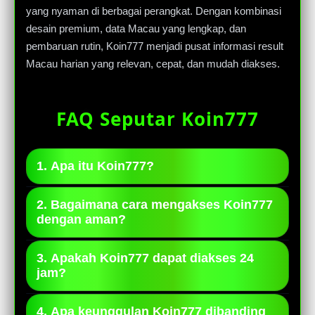
yang nyaman di berbagai perangkat. Dengan kombinasi
desain premium, data Macau yang lengkap, dan
pembaruan rutin, Koin777 menjadi pusat informasi result
Macau harian yang relevan, cepat, dan mudah diakses.
FAQ Seputar Koin777
1. Apa itu Koin777?
Koin777 adalah sebuah platform online
2. Bagaimana cara mengakses Koin777
yang menyediakan berbagai informasi
dengan aman?
dan layanan digital yang dapat diakses
Pengguna dapat mengakses Koin777
dengan mudah melalui perangkat
3. Apakah Koin777 dapat diakses 24
melalui domain resmi yang aktif dan
jam?
desktop maupun mobile.
memastikan koneksi internet yang
Ya, Koin777 dirancang untuk dapat
digunakan stabil agar pengalaman akses
4. Apa keunggulan Koin777 dibanding