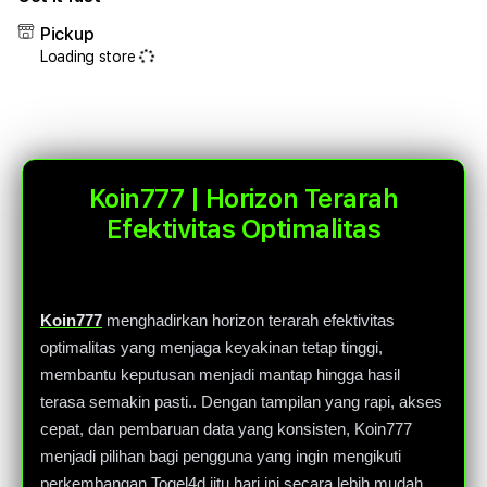
Koin777
Koin
|
|
Pickup
Horizon
Hori
Loading store
Terarah
Tera
Efektivitas
Efekt
Optimalitas
Optim
Koin777 | Horizon Terarah
Efektivitas Optimalitas
Koin777
menghadirkan horizon terarah efektivitas
optimalitas yang menjaga keyakinan tetap tinggi,
membantu keputusan menjadi mantap hingga hasil
terasa semakin pasti.. Dengan tampilan yang rapi, akses
cepat, dan pembaruan data yang konsisten, Koin777
menjadi pilihan bagi pengguna yang ingin mengikuti
perkembangan Togel4d jitu hari ini secara lebih mudah,