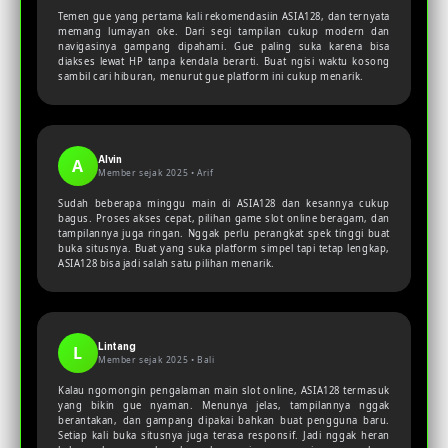
Temen gue yang pertama kali rekomendasiin ASIA128, dan ternyata
memang lumayan oke. Dari segi tampilan cukup modern dan
navigasinya gampang dipahami. Gue paling suka karena bisa
diakses lewat HP tanpa kendala berarti. Buat ngisi waktu kosong
sambil cari hiburan, menurut gue platform ini cukup menarik.
Alvin
A
Member sejak 2025 •
Arif
Sudah beberapa minggu main di ASIA128 dan kesannya cukup
bagus. Proses akses cepat, pilihan game slot online beragam, dan
tampilannya juga ringan. Nggak perlu perangkat spek tinggi buat
buka situsnya. Buat yang suka platform simpel tapi tetap lengkap,
ASIA128 bisa jadi salah satu pilihan menarik.
Lintang
L
Member sejak 2025 •
Bali
Kalau ngomongin pengalaman main slot online, ASIA128 termasuk
yang bikin gue nyaman. Menunya jelas, tampilannya nggak
berantakan, dan gampang dipakai bahkan buat pengguna baru.
Setiap kali buka situsnya juga terasa responsif. Jadi nggak heran