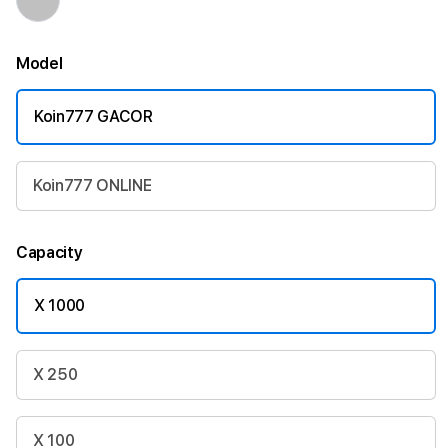
Model
Koin777 GACOR
Koin777 ONLINE
Capacity
X 1000
X 250
X 100