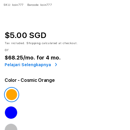
SKU:
koin777
Barcode:
koin777
$5.00 SGD
Tax included.
Shipping
calculated at checkout.
or
$68.25
/mo. for 4 mo.
Pelajari Selengkapnya
Color
- Cosmic Orange