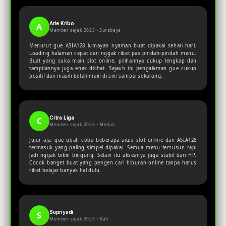
Arie Kribo
A
Member sejak 2025 •
Surabaya
Menurut gue ASIA128 lumayan nyaman buat dipakai sehari-hari.
Loading halaman cepat dan nggak ribet pas pindah-pindah menu.
Buat yang suka main slot online, pilihannya cukup lengkap dan
tampilannya juga enak dilihat. Sejauh ini pengalaman gue cukup
positif dan masih betah main di sini sampai sekarang.
Citra Liga
C
Member sejak 2025 •
Medan
Jujur aja, gue udah coba beberapa situs slot online dan ASIA128
termasuk yang paling simpel dipakai. Semua menu tersusun rapi
jadi nggak bikin bingung. Selain itu aksesnya juga stabil dari HP.
Cocok banget buat yang pengen cari hiburan online tanpa harus
ribet belajar banyak hal dulu.
Supriyadi
S
Member sejak 2025 •
Bali