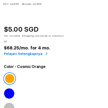
SKU:
koi888
Barcode:
koi888
$5.00 SGD
Tax included.
Shipping
calculated at checkout.
or
$68.25
/mo. for 4 mo.
Pelajari Selengkapnya
Color
- Cosmic Orange