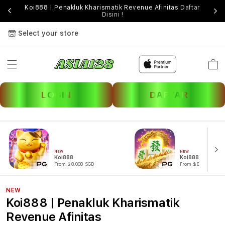
Koi888 | Penakluk Kharismatik Revenue Afinitas
Daftar
Disini !
Select your store
Cart
LOGIN
DAFTAR
NEW
NEW
Koi888
Koi888 ONLINE
From $8.008 SGD
From $807.77 SGD
NEW
Koi888 | Penakluk Kharismatik
Revenue Afinitas