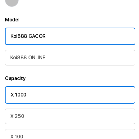
Model
Koi888 GACOR
Koi888 ONLINE
Capacity
X 1000
X 250
X 100