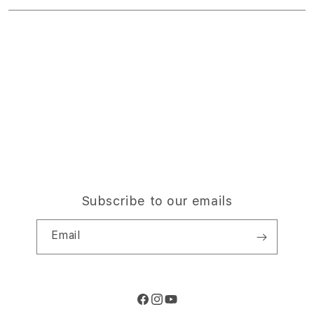
Financing Options
Koi888 LOGIN
Find an iStudio near you
Contact Us
Trade-in
Why Shop at iStudio
FAQ
Traveller’s Reservation
Elush Corporate Website
Privacy Policy
Site Terms of Use
Subscribe to our emails
Email
Facebook
Instagram
YouTube