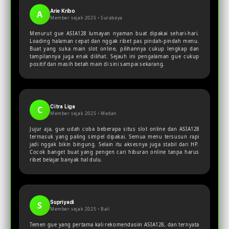
Arie Kribo
A
Member sejak 2025 •
Surabaya
Menurut gue ASIA128 lumayan nyaman buat dipakai sehari-hari.
Loading halaman cepat dan nggak ribet pas pindah-pindah menu.
Buat yang suka main slot online, pilihannya cukup lengkap dan
tampilannya juga enak dilihat. Sejauh ini pengalaman gue cukup
positif dan masih betah main di sini sampai sekarang.
Citra Liga
C
Member sejak 2025 •
Medan
Jujur aja, gue udah coba beberapa situs slot online dan ASIA128
termasuk yang paling simpel dipakai. Semua menu tersusun rapi
jadi nggak bikin bingung. Selain itu aksesnya juga stabil dari HP.
Cocok banget buat yang pengen cari hiburan online tanpa harus
ribet belajar banyak hal dulu.
Supriyadi
S
Member sejak 2025 •
Bali
Temen gue yang pertama kali rekomendasiin ASIA128, dan ternyata