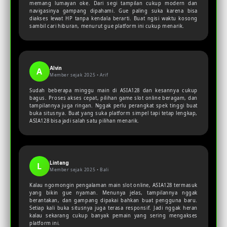
memang lumayan oke. Dari segi tampilan cukup modern dan
navigasinya gampang dipahami. Gue paling suka karena bisa
diakses lewat HP tanpa kendala berarti. Buat ngisi waktu kosong
sambil cari hiburan, menurut gue platform ini cukup menarik.
Alvin
A
Member sejak 2025 •
Arif
Sudah beberapa minggu main di ASIA128 dan kesannya cukup
bagus. Proses akses cepat, pilihan game slot online beragam, dan
tampilannya juga ringan. Nggak perlu perangkat spek tinggi buat
buka situsnya. Buat yang suka platform simpel tapi tetap lengkap,
ASIA128 bisa jadi salah satu pilihan menarik.
Lintang
L
Member sejak 2025 •
Bali
Kalau ngomongin pengalaman main slot online, ASIA128 termasuk
yang bikin gue nyaman. Menunya jelas, tampilannya nggak
berantakan, dan gampang dipakai bahkan buat pengguna baru.
Setiap kali buka situsnya juga terasa responsif. Jadi nggak heran
kalau sekarang cukup banyak pemain yang sering mengakses
platform ini.