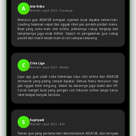
Arie Kribo
A
Member sejak 2025 •
Surabaya
Menurut gue ASIA128 lumayan nyaman buat dipakai sehari-hari.
Loading halaman cepat dan nggak ribet pas pindah-pindah menu.
Buat yang suka main slot online, pilihannya cukup lengkap dan
tampilannya juga enak dilihat. Sejauh ini pengalaman gue cukup
positif dan masih betah main di sini sampai sekarang.
Citra Liga
C
Member sejak 2025 •
Medan
Jujur aja, gue udah coba beberapa situs slot online dan ASIA128
termasuk yang paling simpel dipakai. Semua menu tersusun rapi
jadi nggak bikin bingung. Selain itu aksesnya juga stabil dari HP.
Cocok banget buat yang pengen cari hiburan online tanpa harus
ribet belajar banyak hal dulu.
Supriyadi
S
Member sejak 2025 •
Bali
Temen gue yang pertama kali rekomendasiin ASIA128, dan ternyata