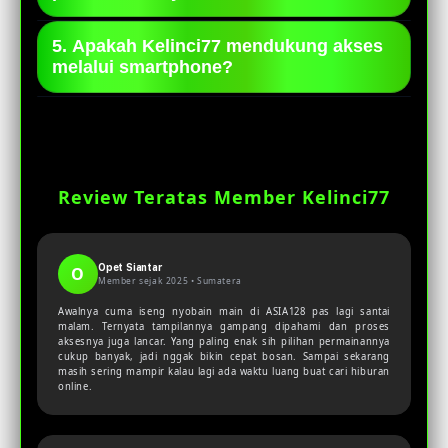
sehingga pengguna dapat memperoleh
Kelinci77 menawarkan tampilan yang
informasi dan layanan yang tersedia
5. Apakah Kelinci77 mendukung akses
responsif, proses akses yang cepat, serta
melalui smartphone?
tanpa batasan waktu.
pembaruan informasi secara berkala
Ya, Kelinci77 telah dioptimalkan untuk
untuk memberikan pengalaman
berbagai perangkat mobile sehingga
pengguna yang lebih nyaman.
pengguna dapat mengakses platform
dengan mudah melalui smartphone
Review Teratas Member Kelinci77
maupun tablet serta PC.
Opet Siantar
O
Member sejak 2025 •
Sumatera
Awalnya cuma iseng nyobain main di ASIA128 pas lagi santai
malam. Ternyata tampilannya gampang dipahami dan proses
aksesnya juga lancar. Yang paling enak sih pilihan permainannya
cukup banyak, jadi nggak bikin cepat bosan. Sampai sekarang
masih sering mampir kalau lagi ada waktu luang buat cari hiburan
online.