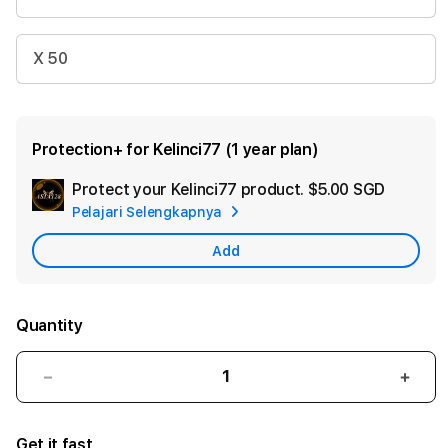
X 50
Protection+ for Kelinci77 (1 year plan)
Protect your Kelinci77 product.
$5.00 SGD
Add
Pelajari Selengkapnya
Apple
Care
Add
Quantity
Decrease
Incr
quantity
quant
for
for
Get it fast