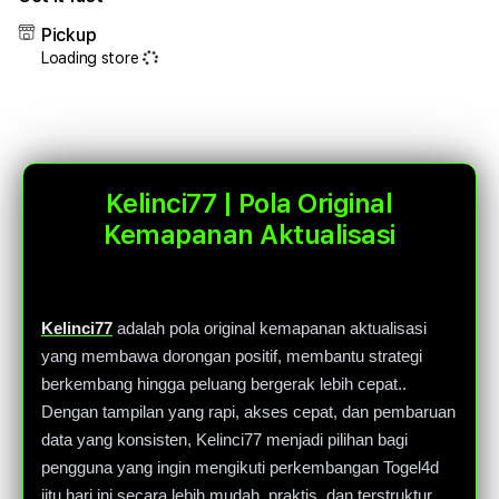
Kelinci77
Kelin
|
|
Pickup
Pola
Pola
Loading store
Original
Origi
Kemapanan
Kema
Aktualisasi
Aktua
Kelinci77 | Pola Original
Kemapanan Aktualisasi
Kelinci77
adalah pola original kemapanan aktualisasi
yang membawa dorongan positif, membantu strategi
berkembang hingga peluang bergerak lebih cepat..
Dengan tampilan yang rapi, akses cepat, dan pembaruan
data yang konsisten, Kelinci77 menjadi pilihan bagi
pengguna yang ingin mengikuti perkembangan Togel4d
jitu hari ini secara lebih mudah, praktis, dan terstruktur.