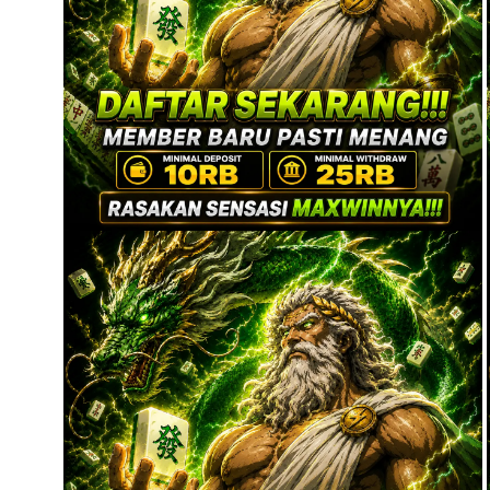
Open
media
2
in
modal