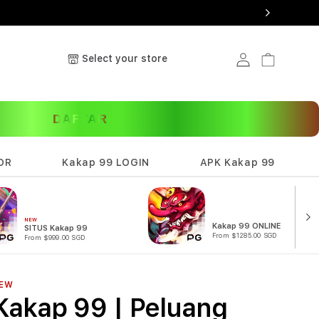
Select your store
Log in
Cart
DAFTAR
OR
Kakap 99 LOGIN
APK Kakap 99
NEW
Kakap 99 ONLINE
SITUS Kakap 99
From $1285.00 SGD
From $999.00 SGD
EW
Kakap 99 | Peluang