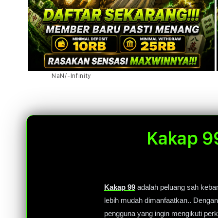
Open
Open
Open
of
NaN
/
-Infinity
media
media
media
4
6
8
in
in
in
modal
modal
modal
Kakap 9
Kakap 99
adalah peluang sah keba
lebih mudah dimanfaatkan.. Dengan 
pengguna yang ingin mengikuti perkem