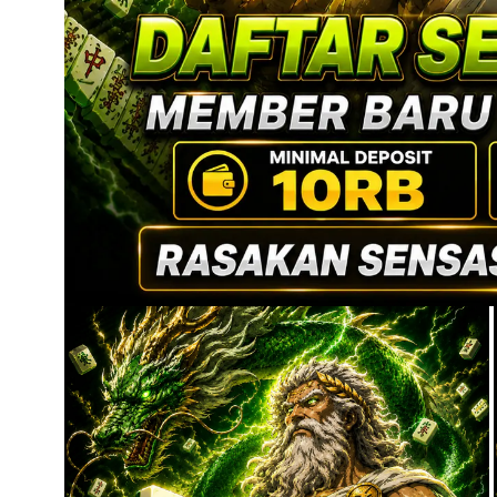
Open
media
1
in
modal