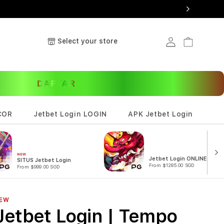
Select your store
Log in
Cart
DAFTAR
COR
Jetbet Login LOGIN
APK Jetbet Login
NEW
Jetbet Login ONLINE
SITUS Jetbet Login
From $1285.00 SGD
From $999.00 SGD
EW
Jetbet Login | Tempo