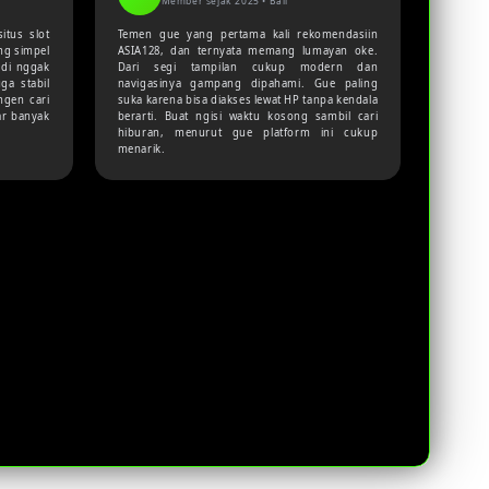
Member sejak 2025 •
Bali
itus slot
Temen gue yang pertama kali rekomendasiin
ng simpel
ASIA128, dan ternyata memang lumayan oke.
adi nggak
Dari segi tampilan cukup modern dan
ga stabil
navigasinya gampang dipahami. Gue paling
ngen cari
suka karena bisa diakses lewat HP tanpa kendala
ar banyak
berarti. Buat ngisi waktu kosong sambil cari
hiburan, menurut gue platform ini cukup
menarik.