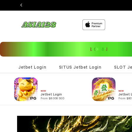
LOGIN
Jetbet Login
SITUS Jetbet Login
SLOT Je
NEW
NEW
Jetbet Login
Jetbet 
From $8.008 SGD
From $80
Skip to
product
information