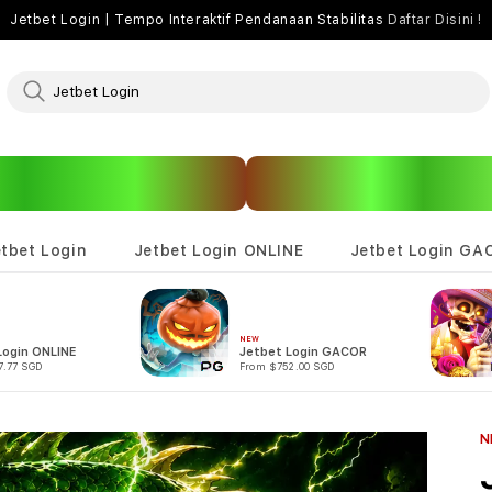
Jetbet Login | Tempo Interaktif Pendanaan Stabilitas
Daftar Disini !
tbet Login
Jetbet Login ONLINE
Jetbet Login GA
NEW
Login ONLINE
Jetbet Login GACOR
7.77 SGD
From $752.00 SGD
N