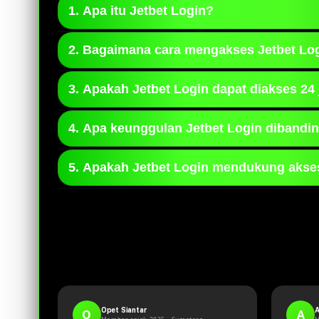
1. Apa itu Jetbet Login?
Jetbet Login adalah sebuah platform onl
2. Bagaimana cara mengakses Jetbet L
melalui perangkat desktop maupun mobile
Pengguna dapat mengakses Jetbet Login m
3. Apakah Jetbet Login dapat diakses 24
pengalaman akses menjadi lebih lancar.
Ya, Jetbet Login dirancang untuk dapat d
4. Apa keunggulan Jetbet Login dibandin
tersedia tanpa batasan waktu.
Jetbet Login menawarkan tampilan yang re
5. Apakah Jetbet Login mendukung akse
pengalaman pengguna yang lebih nyaman.
Ya, Jetbet Login telah dioptimalkan untu
smartphone maupun tablet serta PC.
Opet Siantar
A
O
A