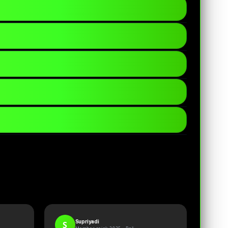
 digital yang dapat diakses dengan mudah
eksi internet yang digunakan stabil agar
pat memperoleh informasi dan layanan yang
informasi secara berkala untuk memberikan
t mengakses platform dengan mudah melalui
Supriyadi
S