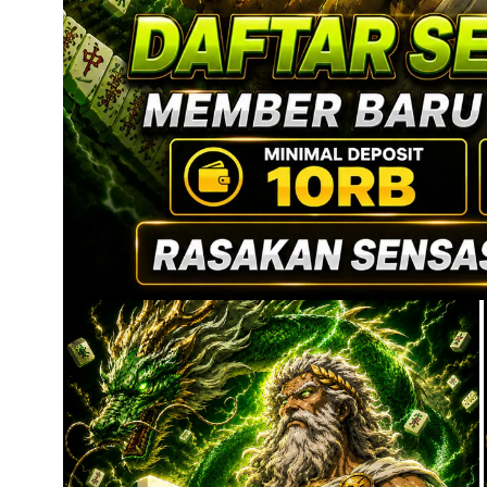
Open
media
1
in
modal