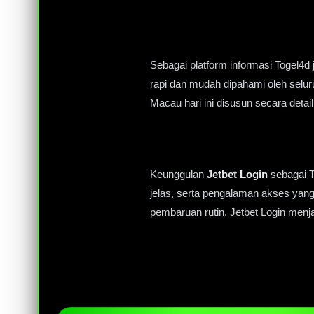
Sebagai platform informasi Togel4d 
rapi dan mudah dipahami oleh selur
Macau hari ini disusun secara det
Keunggulan
Jetbet Login
sebagai To
jelas, serta pengalaman akses yan
pembaruan rutin, Jetbet Login menj