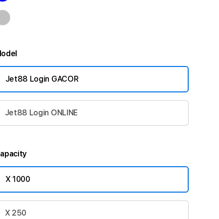
odel
Jet88 Login GACOR
Jet88 Login ONLINE
apacity
X 1000
X 250