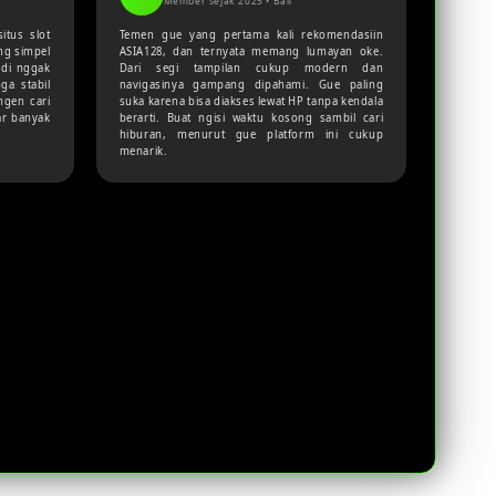
Member sejak 2025 •
Bali
itus slot
Temen gue yang pertama kali rekomendasiin
ng simpel
ASIA128, dan ternyata memang lumayan oke.
adi nggak
Dari segi tampilan cukup modern dan
ga stabil
navigasinya gampang dipahami. Gue paling
ngen cari
suka karena bisa diakses lewat HP tanpa kendala
ar banyak
berarti. Buat ngisi waktu kosong sambil cari
hiburan, menurut gue platform ini cukup
menarik.