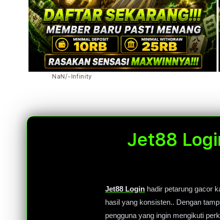
Open
Open
Open
of
NaN
/
-Infinity
media
media
media
4
6
8
in
in
in
modal
modal
modal
Jet88 Logi
Jet88 Login
hadir petarung gacor k
hasil yang konsisten.. Dengan tampi
pengguna yang ingin mengikuti perkem