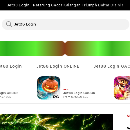
Jet88 Login | Petarung Gacor Kalangan Triumph
Daftar Disini !
t88 Login
Jet88 Login ONLINE
Jet88 Login GA
NEW
ogin ONLINE
Jet88 Login GACOR
7.77 SGD
From $752.00 SGD
N