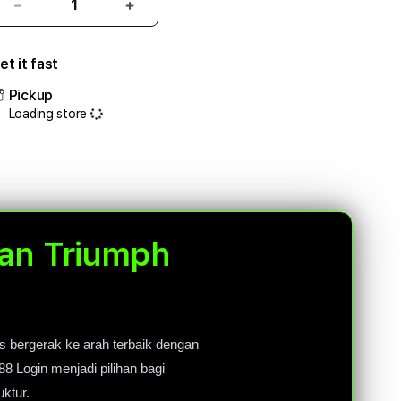
Decrease
Increase
quantity
quantity
for
for
et it fast
Jet88
Jet88
Login
Login
Pickup
|
|
Loading store
Petarung
Petarung
Gacor
Gacor
Kalangan
Kalangan
Triumph
Triumph
gan Triumph
s bergerak ke arah terbaik dengan
8 Login menjadi pilihan bagi
uktur.