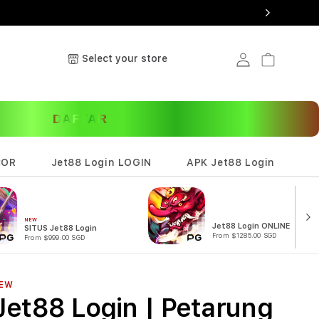
Select your store
Log in
Cart
DAFTAR
COR
Jet88 Login LOGIN
APK Jet88 Login
NEW
Jet88 Login ONLINE
SITUS Jet88 Login
From $1285.00 SGD
From $999.00 SGD
EW
Jet88 Login | Petarung