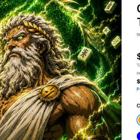
S
T
o
$
P
C