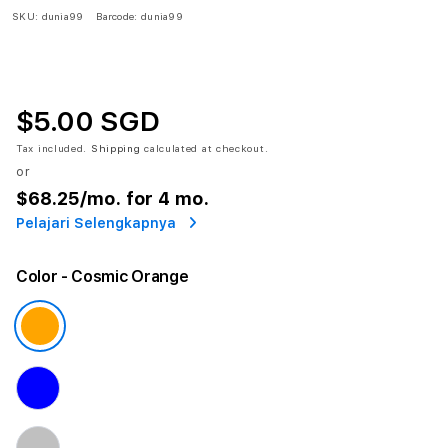
SKU:
dunia99
Barcode:
dunia99
$5.00 SGD
Tax included.
Shipping
calculated at checkout.
or
$68.25
/mo. for 4 mo.
Pelajari Selengkapnya
Color
- Cosmic Orange