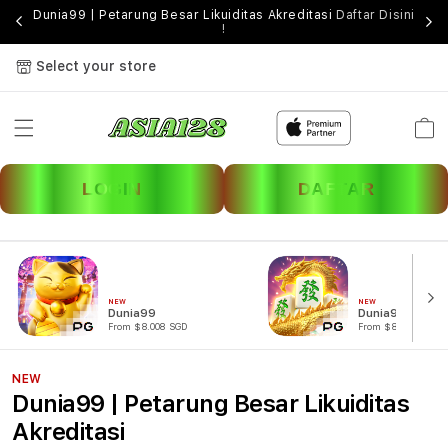
Dunia99 | Petarung Besar Likuiditas Akreditasi
Daftar Disini
!
Select your store
Cart
LOGIN
DAFTAR
NEW
NEW
Dunia99
Dunia99 ONLIN
From $8.008 SGD
From $807.77 SGD
NEW
Dunia99 | Petarung Besar Likuiditas
Akreditasi