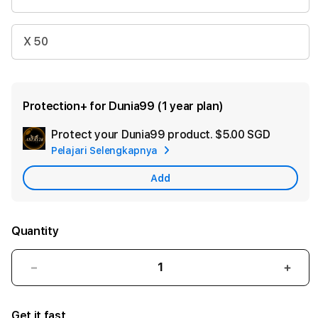
X 50
Protection+ for Dunia99 (1 year plan)
Protect your Dunia99 product.
$5.00 SGD
Add
Pelajari Selengkapnya
Apple
Care
Add
Quantity
Decrease
Incr
quantity
quant
for
for
Get it fast