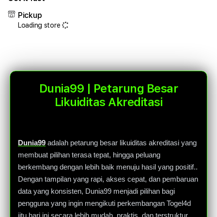
Dunia99
Duni
|
|
Pickup
Petarung
Peta
Loading store
Besar
Besa
Likuiditas
Likui
Akreditasi
Akred
Dunia99 | Petarung Besar
Likuiditas Akreditasi
Dunia99
adalah petarung besar likuiditas akreditasi yang
membuat pilihan terasa tepat, hingga peluang
berkembang dengan lebih baik menuju hasil yang positif..
Dengan tampilan yang rapi, akses cepat, dan pembaruan
data yang konsisten, Dunia99 menjadi pilihan bagi
pengguna yang ingin mengikuti perkembangan Togel4d
jitu hari ini secara lebih mudah, praktis, dan terstruktur.