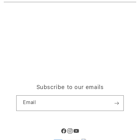
Dewa22 LOGIN
Find an iStudio near you
Contact Us
Trade-in
Why Shop at iStudio
FAQ
Traveller’s Reservation
Elush Corporate Website
Privacy Policy
Site Terms of Use
Subscribe to our emails
Email
Facebook
Instagram
YouTube
Payment