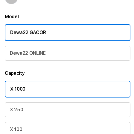
Model
Dewa22 GACOR
Dewa22 ONLINE
Capacity
X 1000
X 250
X 100