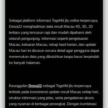
Sebagai platform informasi Togel4d jitu online terpercaya,
Dewa22 menghadirkan data result Macau 4D, 3D, 2D
terbaru yang tersusun rapi dan mudah dipahami oleh
seluruh pengunjung. Informasi seperti pengeluaran
Macau, keluaran Macau, rekap hasil harian, dan update
Macau hari ini disusun secara detail agar pengguna dapat
menemukan data yang dibutuhkan tanpa harus berpindah
ke banyak halaman.
Keunggulan
Dewa22
sebagai Togel4d jitu terpercaya
terletak pada konsistensi update result Macau setiap hari,
struktur informasi yang jelas, serta pengalaman akses
yang nyaman di berbagai perangkat. Dengan kombinasi