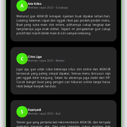
Arie Kribo
A
Member sejak 2025 •
Surabaya
Menurut gue ASIA128 lumayan nyaman buat dipakai sehari-hari.
Loading halaman cepat dan nggak ribet pas pindah-pindah menu.
Buat yang suka main slot online, pilihannya cukup lengkap dan
tampilannya juga enak dilihat. Sejauh ini pengalaman gue cukup
positif dan masih betah main di sini sampai sekarang.
Citra Liga
C
Member sejak 2025 •
Medan
Jujur aja, gue udah coba beberapa situs slot online dan ASIA128
termasuk yang paling simpel dipakai. Semua menu tersusun rapi
jadi nggak bikin bingung. Selain itu aksesnya juga stabil dari HP.
Cocok banget buat yang pengen cari hiburan online tanpa harus
ribet belajar banyak hal dulu.
Supriyadi
S
Member sejak 2025 •
Bali
Temen gue yang pertama kali rekomendasiin ASIA128, dan ternyata
memang lumayan oke. Dari segi tampilan cukup modern dan