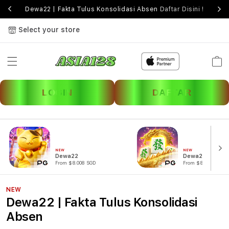
Dewa22 | Fakta Tulus Konsolidasi Absen
Daftar Disini !
Select your store
Cart
LOGIN
DAFTAR
NEW
NEW
Dewa22
Dewa22 ONLINE
From $8.008 SGD
From $807.77 SGD
NEW
Dewa22 | Fakta Tulus Konsolidasi
Absen