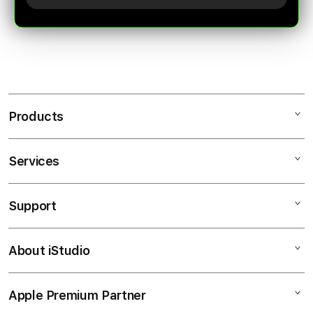
Products
Services
Dewa22
SITUS Dewa22
Support
AppleCare+
SLOT Dewa22
Corporate
Dewa22 ONLINE
About iStudio
My Account
Dewa22 ONLINE
Dewa22 GACOR
Collection & Delivery
Elush Service Provider
APK Dewa22
Apple Premium Partner
About Us
Returns & Exchanges
Financing Options