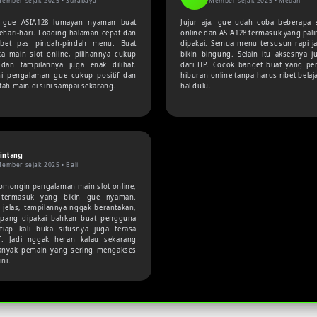
ember sejak 2025 •
Surabaya
Member sejak 2025 •
Medan
 gue ASIA128 lumayan nyaman buat
Jujur aja, gue udah coba beberapa s
sehari-hari. Loading halaman cepat dan
online dan ASIA128 termasuk yang pali
ibet pas pindah-pindah menu. Buat
dipakai. Semua menu tersusun rapi j
a main slot online, pilihannya cukup
bikin bingung. Selain itu aksesnya ju
dan tampilannya juga enak dilihat.
dari HP. Cocok banget buat yang pe
ni pengalaman gue cukup positif dan
hiburan online tanpa harus ribet belaj
tah main di sini sampai sekarang.
hal dulu.
intang
ember sejak 2025 •
Bali
omongin pengalaman main slot online,
 termasuk yang bikin gue nyaman.
jelas, tampilannya nggak berantakan,
pang dipakai bahkan buat pengguna
tiap kali buka situsnya juga terasa
f. Jadi nggak heran kalau sekarang
anyak pemain yang sering mengakses
ini.