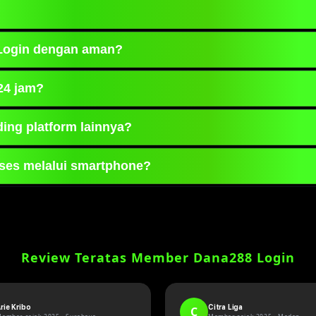
ine yang menyediakan berbagai informasi dan layana
Login dengan aman?
.
melalui domain resmi yang aktif dan memastikan kon
24 jam?
 diakses kapan saja selama 24 jam sehingga penggun
ing platform lainnya?
ng responsif, proses akses yang cepat, serta pem
ses melalui smartphone?
ebih nyaman.
untuk berbagai perangkat mobile sehingga pengguna
C.
Review Teratas Member Dana288 Login
rie Kribo
Citra Liga
C