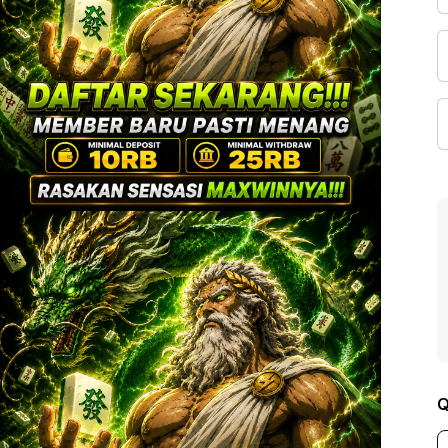
Open
media
3
in
modal
Q