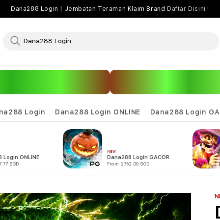
Dana288 Login | Jembatan Teraman Klaim Brand
Daftar Disini !
na288 Login
Dana288 Login ONLINE
Dana288 Login G
NEW
 Login ONLINE
Dana288 Login GACOR
7.77 SGD
From $752.00 SGD
N