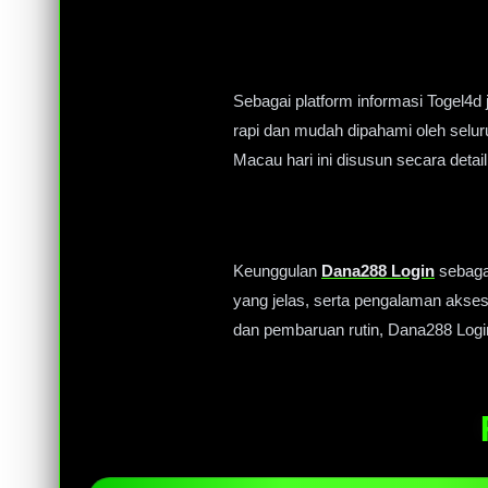
Sebagai platform informasi Togel4d
rapi dan mudah dipahami oleh selur
Macau hari ini disusun secara det
Keunggulan
Dana288 Login
sebagai
yang jelas, serta pengalaman akse
dan pembaruan rutin, Dana288 Login