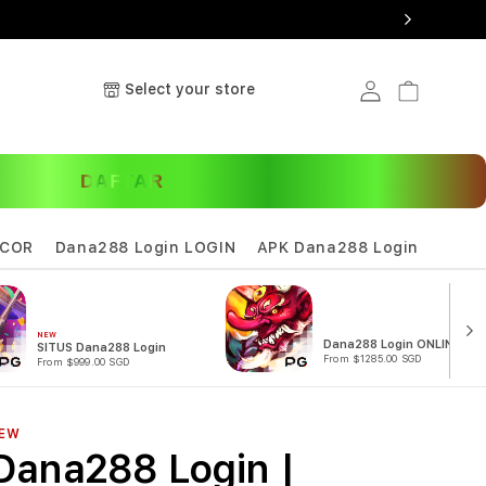
Select your store
Log in
Cart
DAFTAR
ACOR
Dana288 Login LOGIN
APK Dana288 Login
NEW
Dana288 Login ONLINE
SITUS Dana288 Login
From $1285.00 SGD
From $999.00 SGD
EW
Dana288 Login |