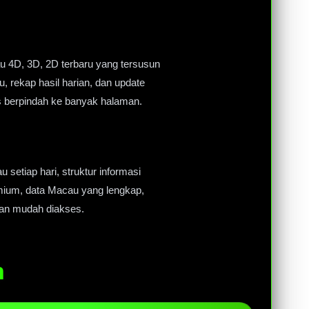
au 4D, 3D, 2D terbaru yang tersusun
, rekap hasil harian, dan update
s berpindah ke banyak halaman.
 setiap hari, struktur informasi
mium, data Macau yang lengkap,
dan mudah diakses.
n