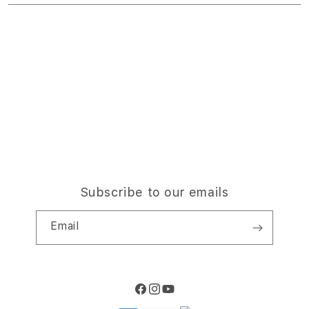
Apel4D LOGIN
Find an iStudio near you
Contact Us
Trade-in
Why Shop at iStudio
FAQ
Traveller’s Reservation
Elush Corporate Website
Privacy Policy
Site Terms of Use
Subscribe to our emails
Email
Facebook
Instagram
YouTube
Payment