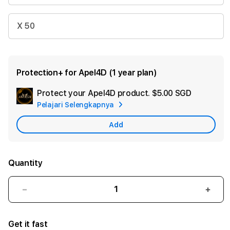
X 50
Protection+ for Apel4D (1 year plan)
Protect your Apel4D product.
$5.00 SGD
Add
Pelajari Selengkapnya
Apple
Care
Add
Quantity
Decrease
Incr
quantity
quant
for
for
Get it fast
Apel4D
Apel