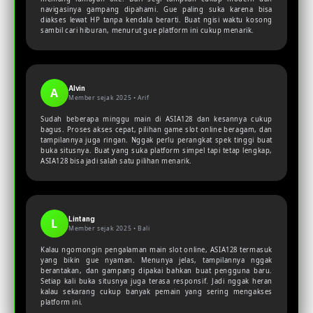
navigasinya gampang dipahami. Gue paling suka karena bisa
diakses lewat HP tanpa kendala berarti. Buat ngisi waktu kosong
sambil cari hiburan, menurut gue platform ini cukup menarik.
Alvin
A
Member sejak 2025 •
Arif
Sudah beberapa minggu main di ASIA128 dan kesannya cukup
bagus. Proses akses cepat, pilihan game slot online beragam, dan
tampilannya juga ringan. Nggak perlu perangkat spek tinggi buat
buka situsnya. Buat yang suka platform simpel tapi tetap lengkap,
ASIA128 bisa jadi salah satu pilihan menarik.
Lintang
L
Member sejak 2025 •
Bali
Kalau ngomongin pengalaman main slot online, ASIA128 termasuk
yang bikin gue nyaman. Menunya jelas, tampilannya nggak
berantakan, dan gampang dipakai bahkan buat pengguna baru.
Setiap kali buka situsnya juga terasa responsif. Jadi nggak heran
kalau sekarang cukup banyak pemain yang sering mengakses
platform ini.