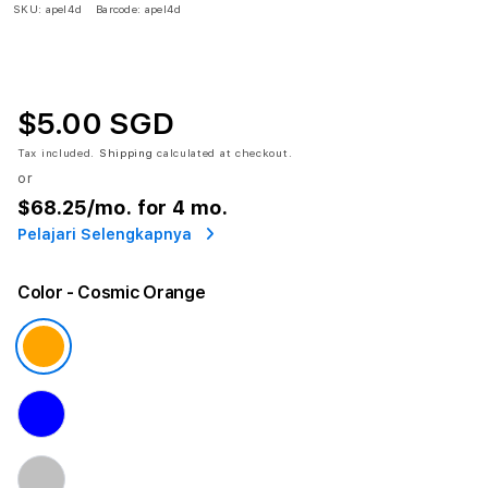
SKU:
apel4d
Barcode:
apel4d
$5.00 SGD
Tax included.
Shipping
calculated at checkout.
or
$68.25
/mo. for 4 mo.
Pelajari Selengkapnya
Color
- Cosmic Orange