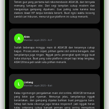
Temen gue yang pertama kali rekomendasiin ASIA128, dan ternyata
memang lumayan oke. Dari segi tampilan cukup modern dan
navigasinya gampang dipahami. Gue paling suka karena bisa
diakses lewat HP tanpa kendala berarti. Buat ngisi waktu kosong
sambil cari hiburan, menurut gue platform ini cukup menarik.
Alvin
A
Member sejak 2025 •
Arif
Sudah beberapa minggu main di ASIA128 dan kesannya cukup
bagus. Proses akses cepat, pilihan game slot online beragam, dan
tampilannya juga ringan. Nggak perlu perangkat spek tinggi buat
buka situsnya. Buat yang suka platform simpel tapi tetap lengkap,
ASIA128 bisa jadi salah satu pilihan menarik.
Lintang
L
Member sejak 2025 •
Bali
Kalau ngomongin pengalaman main slot online, ASIA128 termasuk
yang bikin gue nyaman. Menunya jelas, tampilannya nggak
berantakan, dan gampang dipakai bahkan buat pengguna baru.
Setiap kali buka situsnya juga terasa responsif. Jadi nggak heran
kalau sekarang cukup banyak pemain yang sering mengakses